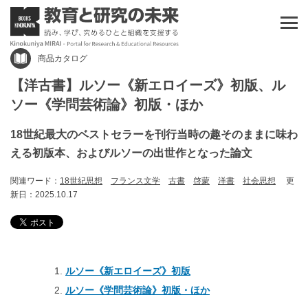
商品カタログ
【洋古書】ルソー《新エロイーズ》初版、ル
ソー《学問芸術論》初版・ほか
18世紀最大のベストセラーを刊行当時の趣そのままに味わ
える初版本、およびルソーの出世作となった論文
関連ワード：
18世紀思想
フランス文学
古書
啓蒙
洋書
社会思想
更
新日：2025.10.17
ルソー《新エロイーズ》初版
ルソー《学問芸術論》初版・ほか