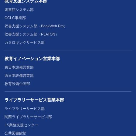
教育支援システム本部
図書館システム部
OCLC事業部
収書支援システム部（BookWeb Pro）
収書支援システム部（PLATON）
カタロギングサービス部
教育イノベーション営業本部
東日本設備営業部
西日本設備営業部
教育設備企画部
ライブラリーサービス営業本部
ライブラリーサービス部
関西ライブラリーサービス部
LS業務支援センター
公共図書館部