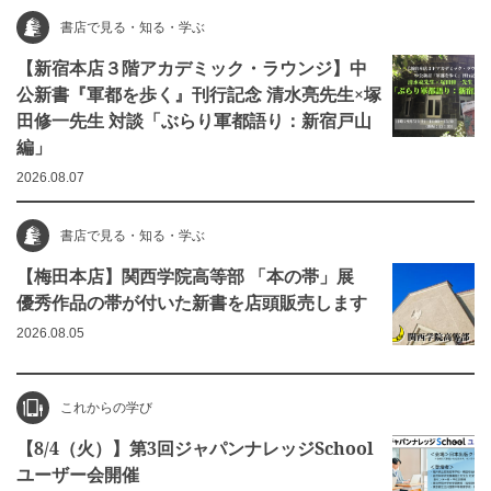
書店で見る・知る・学ぶ
【新宿本店３階アカデミック・ラウンジ】中
公新書『軍都を歩く』刊行記念 清水亮先生×塚
田修一先生 対談「ぶらり軍都語り：新宿戸山
編」
2026.08.07
書店で見る・知る・学ぶ
【梅田本店】関西学院高等部 「本の帯」展
優秀作品の帯が付いた新書を店頭販売します
2026.08.05
これからの学び
【8/4（火）】第3回ジャパンナレッジSchool
ユーザー会開催