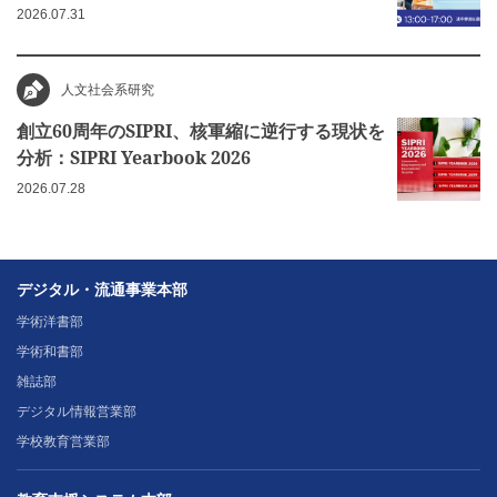
2026.07.31
人文社会系研究
創立60周年のSIPRI、核軍縮に逆行する現状を
分析：SIPRI Yearbook 2026
2026.07.28
デジタル・流通事業本部
学術洋書部
学術和書部
雑誌部
デジタル情報営業部
学校教育営業部