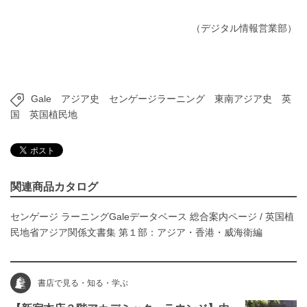
（デジタル情報営業部）
Gale
アジア史
センゲージラーニング
東南アジア史
英
国
英国植民地
関連商品カタログ
センゲージ ラーニングGaleデータベース 総合案内ページ
/
英国植
民地省アジア関係文書集 第１部：アジア・香港・威海衛編
書店で見る・知る・学ぶ