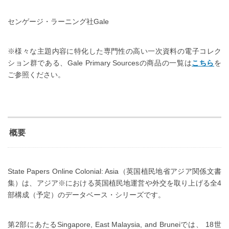
センゲージ・ラーニング社Gale
※様々な主題内容に特化した専門性の高い一次資料の電子コレク
ション群である、Gale Primary Sourcesの商品の一覧は
こちら
を
ご参照ください。
概要
State Papers Online Colonial: Asia（英国植民地省アジア関係文書
集）は、アジア※における英国植民地運営や外交を取り上げる全4
部構成（予定）のデータベース・シリーズです。
第2部にあたるSingapore, East Malaysia, and Bruneiでは、 18世