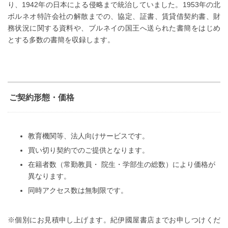
り、1942年の日本による侵略まで統治していました。1953年の北
ボルネオ特許会社の解散までの、協定、証書、賃貸借契約書、財
務状況に関する資料や、ブルネイの国王へ送られた書簡をはじめ
とする多数の書簡を収録します。
ご契約形態・価格
教育機関等、法人向けサービスです。
買い切り契約でのご提供となります。
在籍者数（常勤教員・ 院生・学部生の総数）により価格が
異なります。
同時アクセス数は無制限です。
※個別にお見積申し上げます。紀伊國屋書店までお申しつけくだ