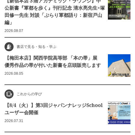
【新宿本店３階アカデミック・ラウンジ】中
公新書『軍都を歩く』刊行記念 清水亮先生×塚
田修一先生 対談「ぶらり軍都語り：新宿戸山
編」
2026.08.07
書店で見る・知る・学ぶ
【梅田本店】関西学院高等部 「本の帯」展
優秀作品の帯が付いた新書を店頭販売します
2026.08.05
これからの学び
【8/4（火）】第3回ジャパンナレッジSchool
ユーザー会開催
2026.07.31