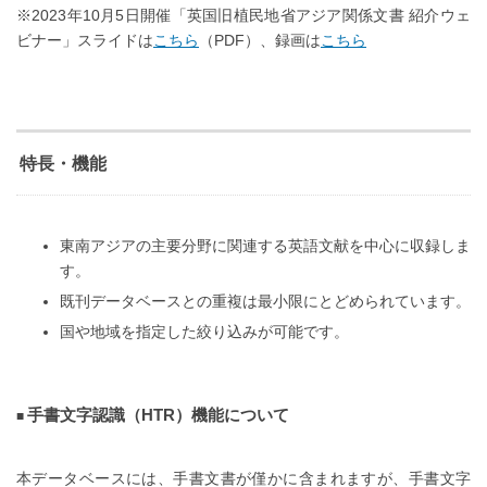
※2023年10月5日開催「英国旧植民地省アジア関係文書 紹介ウェ
ビナー」スライドは
こちら
（PDF）、録画は
こちら
特長・機能
東南アジアの主要分野に関連する英語文献を中心に収録しま
す。
既刊データベースとの重複は最小限にとどめられています。
国や地域を指定した絞り込みが可能です。
手書文字認識（HTR）機能について
本データベースには、手書文書が僅かに含まれますが、手書文字