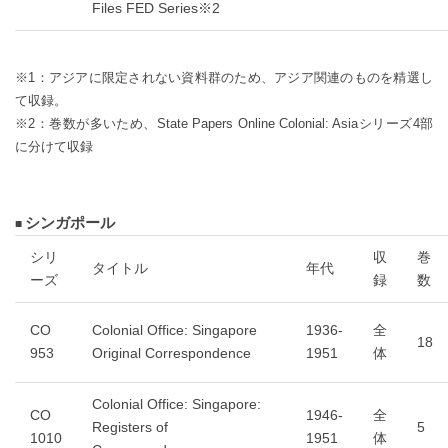
Files FED Series※2
※1：アジアに限定されない資料群のため、アジア関連のものを精選し
て収録。
※2：巻数が多いため、State Papers Online Colonial: Asiaシリーズ4部
に分けて収録
シンガポール
シリ
収
巻
タイトル
年代
ーズ
録
数
CO
Colonial Office: Singapore
1936-
全
18
953
Original Correspondence
1951
体
Colonial Office: Singapore:
CO
1946-
全
Registers of
5
1010
1951
体