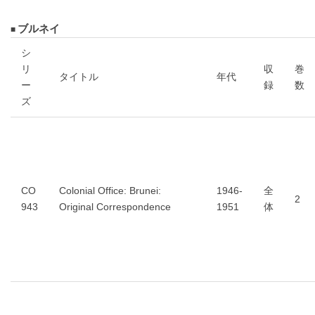
ブルネイ
シ
リ
収
巻
タイトル
年代
ー
録
数
ズ
CO
Colonial Office: Brunei:
1946-
全
2
943
Original Correspondence
1951
体