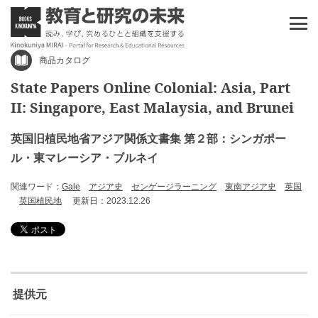
商品カタログ
State Papers Online Colonial: Asia, Part
II: Singapore, East Malaysia, and Brunei
英国旧植民地省アジア関係文書集 第２部：シンガポー
ル・東マレーシア・ブルネイ
関連ワード：
Gale
アジア史
センゲージラーニング
東南アジア史
英国
英国植民地
更新日：2023.12.26
提供元