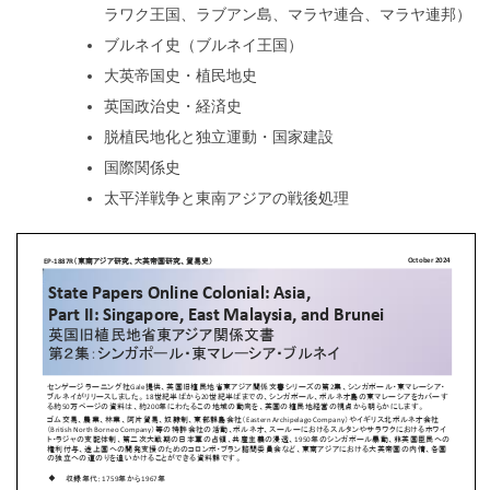
ラワク王国、ラブアン島、マラヤ連合、マラヤ連邦）
ブルネイ史（ブルネイ王国）
大英帝国史・植民地史
英国政治史・経済史
脱植民地化と独立運動・国家建設
国際関係史
太平洋戦争と東南アジアの戦後処理