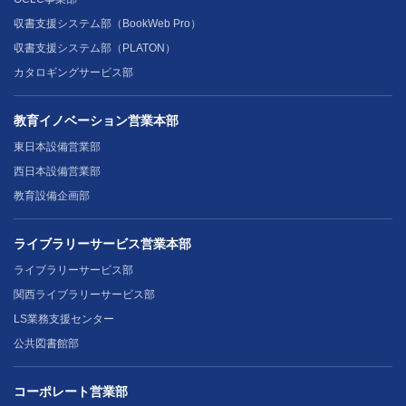
収書支援システム部（BookWeb Pro）
収書支援システム部（PLATON）
カタロギングサービス部
教育イノベーション営業本部
東日本設備営業部
西日本設備営業部
教育設備企画部
ライブラリーサービス営業本部
ライブラリーサービス部
関西ライブラリーサービス部
LS業務支援センター
公共図書館部
コーポレート営業部