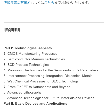
伊國屋書店営業所
もしくは
こちら
までお願いいたします。
収録明細
Part I: Technological Aspects
1. CMOS Manufacturing Processes
2. Semiconductor Memory Technologies
3. BCD Process Technologies
4. Measuring Techniques for the Semiconductor’s Parameters
5. Interconnect Processing: Integration, Dielectrics, Metals
6. Wet Chemical Processes for BEOL Technology
7. From FinFET to Nanosheets and Beyond
8. Advanced Lithography
9. Advanced Technologies for Future Materials and Devices
Part II: Basic Devices and Applications