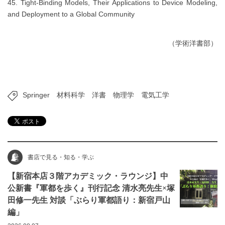
45. Tight-Binding Models, Their Applications to Device Modeling,
and Deployment to a Global Community
（学術洋書部）
Springer
材料科学
洋書
物理学
電気工学
書店で見る・知る・学ぶ
【新宿本店３階アカデミック・ラウンジ】中
公新書『軍都を歩く』刊行記念 清水亮先生×塚
田修一先生 対談「ぶらり軍都語り：新宿戸山
編」