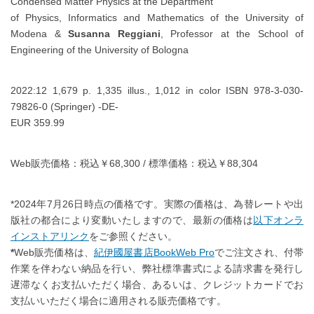
Condensed Matter Physics at the Department
of Physics, Informatics and Mathematics of the University of
Modena &
Susanna
Reggiani
, Professor at the School of
Engineering of the University of Bologna
2022:12 1,679 p. 1,335 illus., 1,012 in color ISBN 978-3-030-
79826-0 (Springer) -DE-
EUR 359.99
Web販売価格：税込￥68,300 / 標準価格：税込￥88,304
*2024年7月26日時点の価格です。実際の価格は、為替レートや出
版社の都合により変動いたしますので、最新の価格は
以下オンラ
インストアリンク
をご参照ください。
*
Web販売価格は、
紀伊國屋書店BookWeb Pro
でご注文され、付帯
作業を伴わない納品を行い、弊社標準書式による請求書を発行し
遅滞なくお支払いただく場合、あるいは、クレジットカードでお
支払いいただく場合に適用される販売価格です。