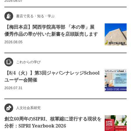
2026.08.07
書店で見る・知る・学ぶ
【梅田本店】関西学院高等部 「本の帯」展
優秀作品の帯が付いた新書を店頭販売します
2026.08.05
これからの学び
【8/4（火）】第3回ジャパンナレッジSchool
ユーザー会開催
2026.07.31
人文社会系研究
創立60周年のSIPRI、核軍縮に逆行する現状を
分析：SIPRI Yearbook 2026