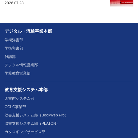
2026.07.28
デジタル・流通事業本部
学術洋書部
学術和書部
雑誌部
デジタル情報営業部
学校教育営業部
教育支援システム本部
図書館システム部
OCLC事業部
収書支援システム部（BookWeb Pro）
収書支援システム部（PLATON）
カタロギングサービス部