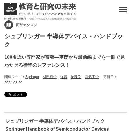
商品カタログ
シュプリンガー 半導体デバイス・ハンドブッ
ク
100名近い専門家が寄稿―基礎から最前線までを一冊で見
わたせる待望のレファレンス！
関連ワード：
Springer
材料科学
洋書
物理学
電気工学
更新日：
2024.03.26
シュプリンガー 半導体デバイス・ハンドブック
Springer Handbook of Semiconductor Devices