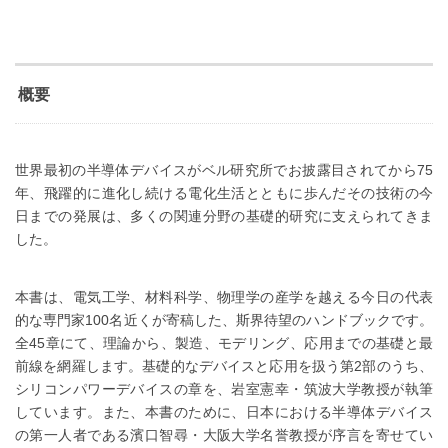
概要
世界最初の半導体デバイスがベル研究所でお披露目されてから75
年、飛躍的に進化し続ける電化生活とともに歩んだその技術の今
日までの発展は、多くの関連分野の基礎的研究に支えられてきま
した。
本書は、電気工学、材料科学、物理学の産学を越える今日の代表
的な専門家100名近くが寄稿した、斯界待望のハンドブックです。
全45章にて、理論から、製造、モデリング、応用までの基礎と最
前線を網羅します。基礎的なデバイスと応用を扱う第2部のうち、
シリコンパワーデバイスの章を、岩室憲幸・筑波大学教授が執筆
しています。また、本書のために、日本における半導体デバイス
の第一人者である濱口智尋・大阪大学名誉教授が序言を寄せてい