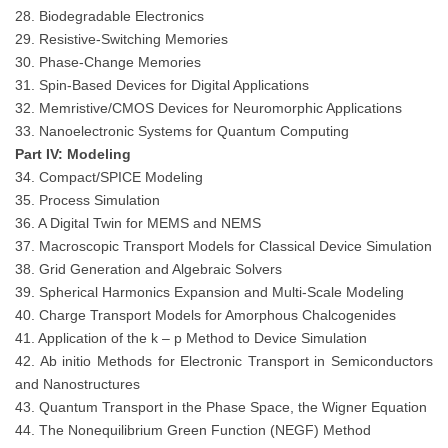
28. Biodegradable Electronics
29. Resistive-Switching Memories
30. Phase-Change Memories
31. Spin-Based Devices for Digital Applications
32. Memristive/CMOS Devices for Neuromorphic Applications
33. Nanoelectronic Systems for Quantum Computing
Part IV: Modeling
34. Compact/SPICE Modeling
35. Process Simulation
36. A Digital Twin for MEMS and NEMS
37. Macroscopic Transport Models for Classical Device Simulation
38. Grid Generation and Algebraic Solvers
39. Spherical Harmonics Expansion and Multi-Scale Modeling
40. Charge Transport Models for Amorphous Chalcogenides
41. Application of the k – p Method to Device Simulation
42. Ab initio Methods for Electronic Transport in Semiconductors
and Nanostructures
43. Quantum Transport in the Phase Space, the Wigner Equation
44. The Nonequilibrium Green Function (NEGF) Method