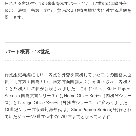
られざる宮廷生活の出来事を示すパート4は、17世紀の国際外交、
政治、法律、宗教、旅行、貿易および植民地拡大に対する理解を
促します。
パート概要：18世紀
行政組織再編により、内政と外交を兼務していた二つの国務大臣
職（北方方面国務大臣、南方方面国務大臣）が廃止され、内務大
臣と外務大臣の職が新設されました。これに伴い、State Papers
Series（国務文書シリーズ）はHome Office Series（内務省シリー
ズ）とForeign Office Series（外務省シリーズ）に変わりました。
18世紀シリーズ収録対象年代は、State Papers Seriesが刊行され
ていたジョージ3世在位中の1782年までとなっています。