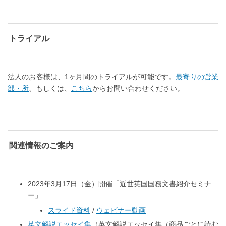
トライアル
法人のお客様は、1ヶ月間のトライアルが可能です。
最寄りの営業
部・所
、もしくは、
こちら
からお問い合わせください。
関連情報のご案内
2023年3月17日（金）開催「近世英国国務文書紹介セミナ
ー」
スライド資料
/
ウェビナー動画
英文解説エッセイ集
（英文解説エッセイ集（商品ごとに読む