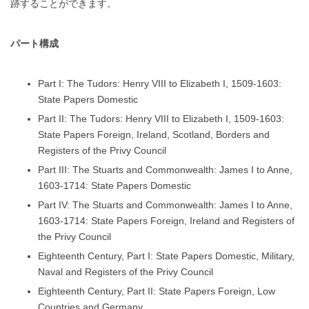
跡することができます。
パート構成
Part I: The Tudors: Henry VIII to Elizabeth I, 1509-1603:
State Papers Domestic
Part II: The Tudors: Henry VIII to Elizabeth I, 1509-1603:
State Papers Foreign, Ireland, Scotland, Borders and
Registers of the Privy Council
Part III: The Stuarts and Commonwealth: James I to Anne,
1603-1714: State Papers Domestic
Part IV: The Stuarts and Commonwealth: James I to Anne,
1603-1714: State Papers Foreign, Ireland and Registers of
the Privy Council
Eighteenth Century, Part I: State Papers Domestic, Military,
Naval and Registers of the Privy Council
Eighteenth Century, Part II: State Papers Foreign, Low
Countries and Germany