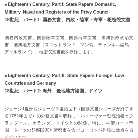
Eighteenth Century, Part I: State Papers Domestic,
Military, Naval and Registers of the Privy Council
18世紀 パート1: 国務文書、内政・陸軍・海軍・枢密院文書
国務内政文書、国務陸軍文書、国務海軍文書、国務摂政政治文
書、国務地方文書（スコットランド、マン島、チャンネル諸島、
アイルランド）、枢密院文書他を収録します。
Eighteenth Century, Part II: State Papers Foreign, Low
Countries and Germany
18世紀 パート2: 海外、低地地方諸国、ドイツ
ジョージ1世からジョージ３世治世下（国務文書シリーズが終了す
る1782年まで）の外務文書を収録し、ハノーヴァー朝統治者とフ
ランダース、オランダ、ドイツとの関係、特に、神聖ローマ帝
国、ドイツの領邦国家と諸都市を含むヨーロッパ列強に焦点を当
てています。