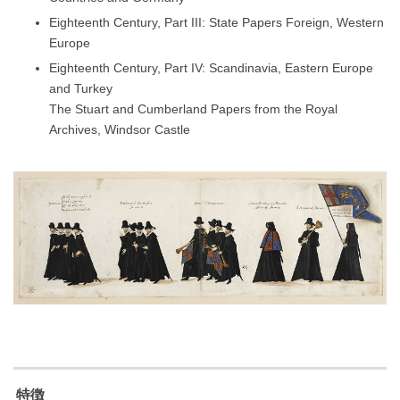
Eighteenth Century, Part III: State Papers Foreign, Western
Europe
Eighteenth Century, Part IV: Scandinavia, Eastern Europe
and Turkey
The Stuart and Cumberland Papers from the Royal
Archives, Windsor Castle
特徴