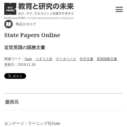
商品カタログ
State Papers Online
近世英国の国務文書
関連ワード：
Gale
イギリス史
データベース
外交文書
英国国務文書
更新日：2019.11.18
提供元
センゲージ・ラーニング社Gale