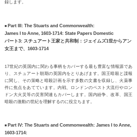
録します。
Part III: The Stuarts and Commonwealth:
James I to Anne, 1603-1714: State Papers Domestic
パート3: スチュアート王家と共和制：ジェイムズ1世からアン
女王まで、1603-1714
17世紀の英国内に関わる事柄をカバーする最も豊富な情報源であ
り、スチュアート朝期の英国内をとりあげます。国王暗殺と諜報
に関し、その策略と暗殺計画を示す多数の文書を収録し、火薬事
件に焦点をあてています。内戦、ロンドンのペスト大流行やロン
ドン大火災等の災害関連もカバーします。国内紛争、改革、国王
暗殺の激動の世紀を理解するのに役立ちます。
Part IV: The Stuarts and Commonwealth: James I to Anne,
1603-1714: