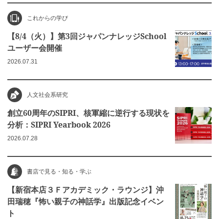
これからの学び
【8/4（火）】第3回ジャパンナレッジSchool
ユーザー会開催
2026.07.31
人文社会系研究
創立60周年のSIPRI、核軍縮に逆行する現状を
分析：SIPRI Yearbook 2026
2026.07.28
書店で見る・知る・学ぶ
【新宿本店３Ｆアカデミック・ラウンジ】沖
田瑞穂『怖い親子の神話学』出版記念イベン
ト