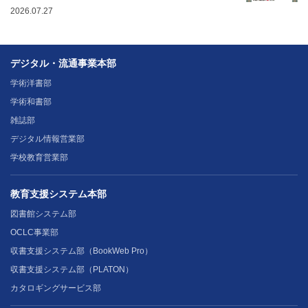
2026.07.27
デジタル・流通事業本部
学術洋書部
学術和書部
雑誌部
デジタル情報営業部
学校教育営業部
教育支援システム本部
図書館システム部
OCLC事業部
収書支援システム部（BookWeb Pro）
収書支援システム部（PLATON）
カタロギングサービス部