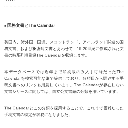
国務文書とThe Calendar
英国内、諸外国、国境、スコットランド、アイルランド関連の国
務文書、および枢密院文書とあわせて、19-20世紀に作成された文
書の時系列順目録The Calendarを収録します。
本データベースでは近年まで印刷版のみ入手可能だったThe
Calendarを検索可能な形で提供しており、各項目から関連する手
稿文書へのリンクも用意しています。The Calendarが存在しない
文書シリーズに関しては、国立公文書館の分類を用いています。
The Calendarとこの分類を採用することで、これまで困難だった
手稿文書の特定が容易になりました。