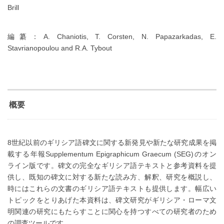
Brill
編纂：A. Chaniotis, T. Corsten, N. Papazarkadas, E.
Stavrianopoulou and R.A. Tybout
概要
8世紀以前のギリシア語碑文に関する新発見や新たな研究成果を掲
載する年報Supplementum Epigraphicum Graecum (SEG)のオン
ライン版です。碑文の完全なギリシア語テキストと参考資料を提
供し、既知の碑文に対する新たな読み方、解釈、研究を概説し、
時にはこれらの文書のギリシア語テキストも提供します。幅広い
トピックをとりあげた本資料は、碑文研究がギリシア・ローマ文
明関連の研究にもたらすことに関心を持つすべての研究者のため
の調査ツールです。