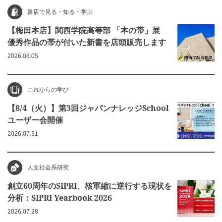
書店で見る・知る・学ぶ
【梅田本店】関西学院高等部 「本の帯」展
優秀作品の帯が付いた新書を店頭販売します
2026.08.05
これからの学び
【8/4（火）】第3回ジャパンナレッジSchool
ユーザー会開催
2026.07.31
人文社会系研究
創立60周年のSIPRI、核軍縮に逆行する現状を
分析：SIPRI Yearbook 2026
2026.07.28