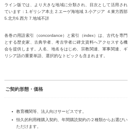
ライン版では、より大きな地域に分類され、目次として活用され
ています：1.ギリシア本土 2.エーゲ海地域 3.小アジア 4.東方西部
5.北方6.西方 7.地域不詳
各巻の用語索引（concordance）と索引（index）は、古代を専門
とする歴史家、古典学者、考古学者に碑文資料へアクセスする機
会を提供します。人名、地名をはじめ、宗教関連、軍事関連、ギ
リシア語の重要単語、選択的なトピックも含まれます。
ご契約形態・価格
教育機関等、法人向けサービスです。
恒久的利用権購入契約、年間購読契約の２種類からお選びい
ただけます。