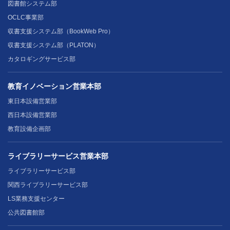
図書館システム部
OCLC事業部
収書支援システム部（BookWeb Pro）
収書支援システム部（PLATON）
カタロギングサービス部
教育イノベーション営業本部
東日本設備営業部
西日本設備営業部
教育設備企画部
ライブラリーサービス営業本部
ライブラリーサービス部
関西ライブラリーサービス部
LS業務支援センター
公共図書館部