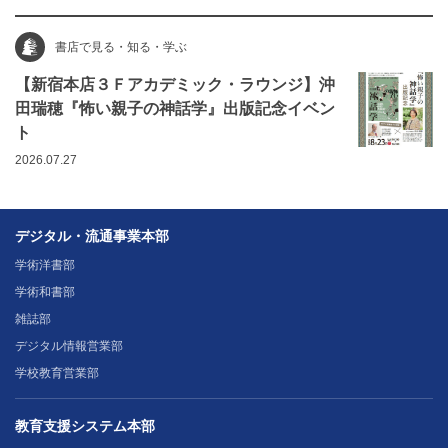
書店で見る・知る・学ぶ
【新宿本店３Ｆアカデミック・ラウンジ】沖
田瑞穂『怖い親子の神話学』出版記念イベン
ト
2026.07.27
デジタル・流通事業本部
学術洋書部
学術和書部
雑誌部
デジタル情報営業部
学校教育営業部
教育支援システム本部