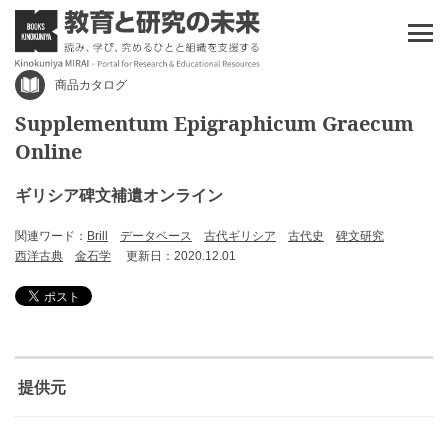
商品カタログ
Supplementum Epigraphicum Graecum
Online
ギリシア碑文補遺オンライン
関連ワード：
Brill
データベース
古代ギリシア
古代史
碑文研究
西洋古典
金石学
更新日：2020.12.01
提供元