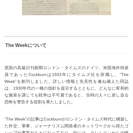
The Weekについて
英国の高級日刊新聞ロンドン・タイムズのドイツ、米国海外特派
員であったCockburnは1933年にタイムズ社を辞職し、”The
Week”を創刊しました。詳しい情報と先見性を兼ね備えた同誌
は、1930年代の一種の指針を提示するとともに、どんなに宥和的
な施策を講じても戦争は不可避であると、当時の人々に差し迫る
恐怖を警告する役割を果たしました。
“The Week”の記事はCockburnがロンドン・タイムズ時代に構築し
た外交、軍事、ジャーナリズム関係者のネットワークから得たゴ
シップや事実がもとになっており、中には、クレムリンからの情