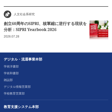
人文社会系研究
創立60周年のSIPRI、核軍縮に逆行する現状を
分析：SIPRI Yearbook 2026
2026.07.28
デジタル・流通事業本部
学術洋書部
学術和書部
雑誌部
デジタル情報営業部
学校教育営業部
教育支援システム本部