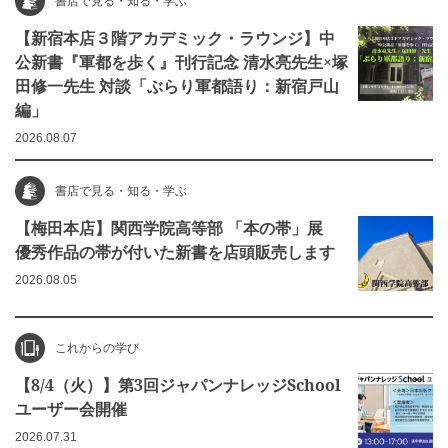
書店で見る・知る・学ぶ
【新宿本店３階アカデミック・ラウンジ】中
公新書『軍都を歩く』刊行記念 清水亮先生×塚
田修一先生 対談「ぶらり軍都語り：新宿戸山
編」
2026.08.07
書店で見る・知る・学ぶ
【梅田本店】関西学院高等部 「本の帯」展
優秀作品の帯が付いた新書を店頭販売します
2026.08.05
これからの学び
【8/4（火）】第3回ジャパンナレッジSchool
ユーザー会開催
2026.07.31