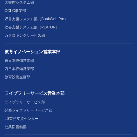
図書館システム部
OCLC事業部
収書支援システム部（BookWeb Pro）
収書支援システム部（PLATON）
カタロギングサービス部
教育イノベーション営業本部
東日本設備営業部
西日本設備営業部
教育設備企画部
ライブラリーサービス営業本部
ライブラリーサービス部
関西ライブラリーサービス部
LS業務支援センター
公共図書館部