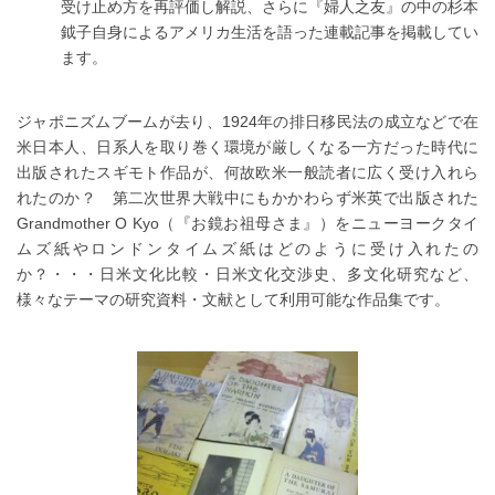
受け止め方を再評価し解説、さらに『婦人之友』の中の杉本
鉞子自身によるアメリカ生活を語った連載記事を掲載してい
ます。
ジャポニズムブームが去り、1924年の排日移民法の成立などで在
米日本人、日系人を取り巻く環境が厳しくなる一方だった時代に
出版されたスギモト作品が、何故欧米一般読者に広く受け入れら
れたのか？ 第二次世界大戦中にもかかわらず米英で出版された
Grandmother O Kyo（『お鏡お祖母さま』）をニューヨークタイ
ムズ紙やロンドンタイムズ紙はどのように受け入れたの
か？・・・日米文化比較・日米文化交渉史、多文化研究など、
様々なテーマの研究資料・文献として利用可能な作品集です。