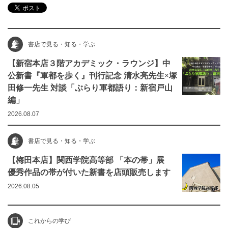
書店で見る・知る・学ぶ
【新宿本店３階アカデミック・ラウンジ】中
公新書『軍都を歩く』刊行記念 清水亮先生×塚
田修一先生 対談「ぶらり軍都語り：新宿戸山
編」
2026.08.07
書店で見る・知る・学ぶ
【梅田本店】関西学院高等部 「本の帯」展
優秀作品の帯が付いた新書を店頭販売します
2026.08.05
これからの学び