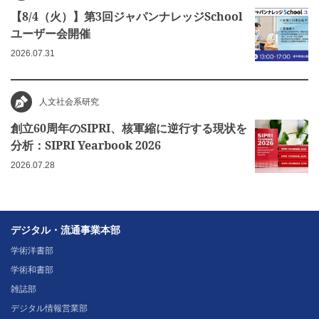
【8/4（火）】第3回ジャパンナレッジSchool
ユーザー会開催
2026.07.31
人文社会系研究
創立60周年のSIPRI、核軍縮に逆行する現状を
分析：SIPRI Yearbook 2026
2026.07.28
デジタル・流通事業本部
学術洋書部
学術和書部
雑誌部
デジタル情報営業部