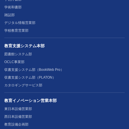
学術和書部
雑誌部
デジタル情報営業部
学校教育営業部
教育支援システム本部
図書館システム部
OCLC事業部
収書支援システム部（BookWeb Pro）
収書支援システム部（PLATON）
カタロギングサービス部
教育イノベーション営業本部
東日本設備営業部
西日本設備営業部
教育設備企画部