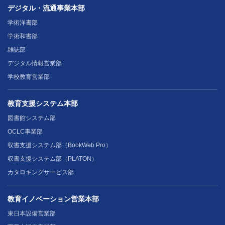
デジタル・流通事業本部
学術洋書部
学術和書部
雑誌部
デジタル情報営業部
学校教育営業部
教育支援システム本部
図書館システム部
OCLC事業部
収書支援システム部（BookWeb Pro）
収書支援システム部（PLATON）
カタロギングサービス部
教育イノベーション営業本部
東日本設備営業部