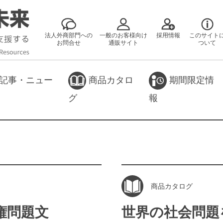
法人外商部門への
一般のお客様向け
採用情報
このサイト
お問合せ
通販サイト
ついて
記事・ニュー
商品カタロ
期間限定情
グ
報
商品カタログ
人権問題文
世界の社会問題