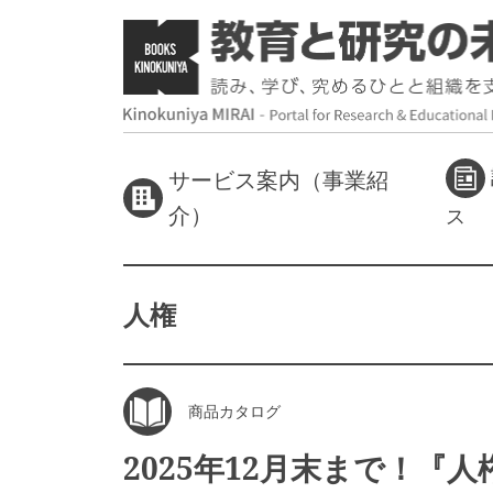
サービス案内（事業紹
介）
ス
人権
商品カタログ
2025年12月末まで！『