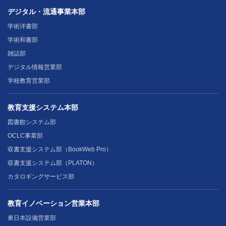
デジタル・流通事業本部
学術洋書部
学術和書部
雑誌部
デジタル情報営業部
学校教育営業部
教育支援システム本部
図書館システム部
OCLC事業部
収書支援システム部（BookWeb Pro）
収書支援システム部（PLATON）
カタロギングサービス部
教育イノベーション営業本部
東日本設備営業部