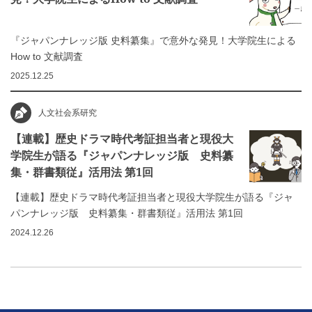
『ジャパンナレッジ版 史料纂集』で意外な発見！大学院生による
How to 文献調査
2025.12.25
人文社会系研究
【連載】歴史ドラマ時代考証担当者と現役大
学院生が語る『ジャパンナレッジ版 史料纂
集・群書類従』活用法 第1回
【連載】歴史ドラマ時代考証担当者と現役大学院生が語る『ジャ
パンナレッジ版 史料纂集・群書類従』活用法 第1回
2024.12.26