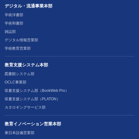
デジタル・流通事業本部
学術洋書部
学術和書部
雑誌部
デジタル情報営業部
学校教育営業部
教育支援システム本部
図書館システム部
OCLC事業部
収書支援システム部（BookWeb Pro）
収書支援システム部（PLATON）
カタロギングサービス部
教育イノベーション営業本部
東日本設備営業部