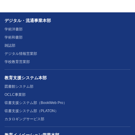
デジタル・流通事業本部
学術洋書部
学術和書部
雑誌部
デジタル情報営業部
学校教育営業部
教育支援システム本部
図書館システム部
OCLC事業部
収書支援システム部（BookWeb Pro）
収書支援システム部（PLATON）
カタロギングサービス部