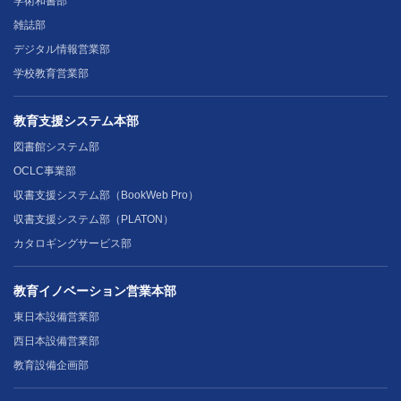
学術和書部
雑誌部
デジタル情報営業部
学校教育営業部
教育支援システム本部
図書館システム部
OCLC事業部
収書支援システム部（BookWeb Pro）
収書支援システム部（PLATON）
カタロギングサービス部
教育イノベーション営業本部
東日本設備営業部
西日本設備営業部
教育設備企画部