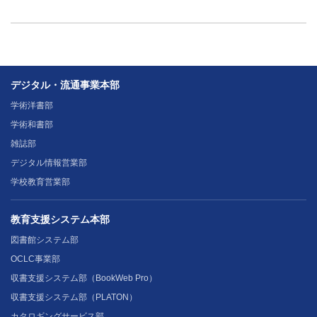
デジタル・流通事業本部
学術洋書部
学術和書部
雑誌部
デジタル情報営業部
学校教育営業部
教育支援システム本部
図書館システム部
OCLC事業部
収書支援システム部（BookWeb Pro）
収書支援システム部（PLATON）
カタロギングサービス部