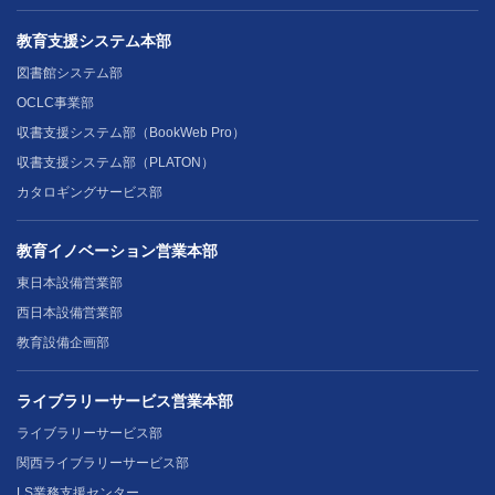
教育支援システム本部
図書館システム部
OCLC事業部
収書支援システム部（BookWeb Pro）
収書支援システム部（PLATON）
カタロギングサービス部
教育イノベーション営業本部
東日本設備営業部
西日本設備営業部
教育設備企画部
ライブラリーサービス営業本部
ライブラリーサービス部
関西ライブラリーサービス部
LS業務支援センター