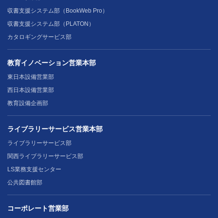
収書支援システム部（BookWeb Pro）
収書支援システム部（PLATON）
カタロギングサービス部
教育イノベーション営業本部
東日本設備営業部
西日本設備営業部
教育設備企画部
ライブラリーサービス営業本部
ライブラリーサービス部
関西ライブラリーサービス部
LS業務支援センター
公共図書館部
コーポレート営業部