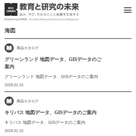
海図
商品カタログ
グリーンランド 地図データ、GISデータのご
案内
グリーンランド 地図データ、GISデータのご案内
2026.01.10
商品カタログ
キリバス 地図データ、GISデータのご案内
キリバス 地図データ、GISデータのご案内
2026.01.10