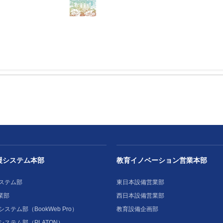
援システム本部
教育イノベーション営業本部
ステム部
東日本設備営業部
業部
西日本設備営業部
ステム部（BookWeb Pro）
教育設備企画部
システム部（PLATON）