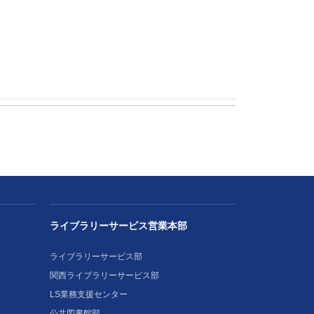
ライブラリーサービス営業本部
ライブラリーサービス部
関西ライブラリーサービス部
LS業務支援センター
公共図書館部