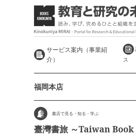
サービス案内（事業紹
介）
ス
福岡本店
書店で見る・知る・学ぶ
臺灣書旅 ～Taiwan Book 