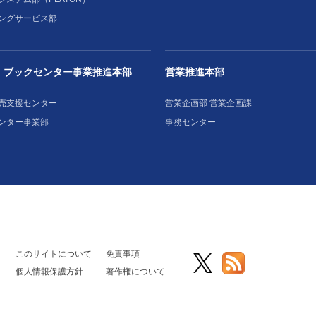
ングサービス部
・ブックセンター事業推進本部
営業推進本部
売支援センター
営業企画部 営業企画課
ンター事業部
事務センター
このサイトについて
免責事項
個人情報保護方針
著作権について