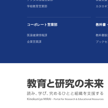
学校教育営業部
カタロギ
コーポレート営業部
教科書
医薬健康情報課
教科書販
企業営業課
ブックセ