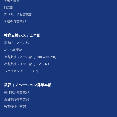
学術和書部
雑誌部
デジタル情報営業部
学校教育営業部
教育支援システム本部
図書館システム部
OCLC事業部
収書支援システム部（BookWeb Pro）
収書支援システム部（PLATON）
カタロギングサービス部
教育イノベーション営業本部
東日本設備営業部
西日本設備営業部
教育設備企画部