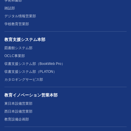
学術和書部
雑誌部
デジタル情報営業部
学校教育営業部
教育支援システム本部
図書館システム部
OCLC事業部
収書支援システム部（BookWeb Pro）
収書支援システム部（PLATON）
カタロギングサービス部
教育イノベーション営業本部
東日本設備営業部
西日本設備営業部
教育設備企画部