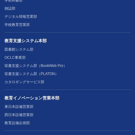
学術和書部
雑誌部
デジタル情報営業部
学校教育営業部
教育支援システム本部
図書館システム部
OCLC事業部
収書支援システム部（BookWeb Pro）
収書支援システム部（PLATON）
カタロギングサービス部
教育イノベーション営業本部
東日本設備営業部
西日本設備営業部
教育設備企画部