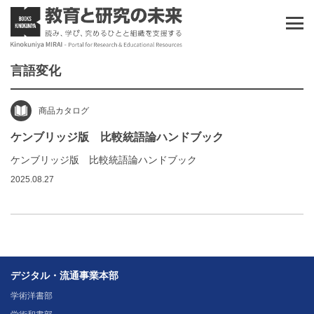
言語変化
商品カタログ
ケンブリッジ版 比較統語論ハンドブック
ケンブリッジ版 比較統語論ハンドブック
2025.08.27
デジタル・流通事業本部
学術洋書部