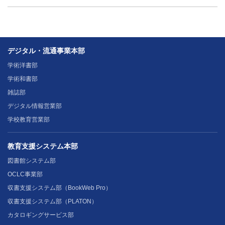
デジタル・流通事業本部
学術洋書部
学術和書部
雑誌部
デジタル情報営業部
学校教育営業部
教育支援システム本部
図書館システム部
OCLC事業部
収書支援システム部（BookWeb Pro）
収書支援システム部（PLATON）
カタロギングサービス部