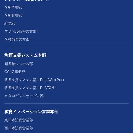
学術洋書部
学術和書部
雑誌部
デジタル情報営業部
学校教育営業部
教育支援システム本部
図書館システム部
OCLC事業部
収書支援システム部（BookWeb Pro）
収書支援システム部（PLATON）
カタロギングサービス部
教育イノベーション営業本部
東日本設備営業部
西日本設備営業部