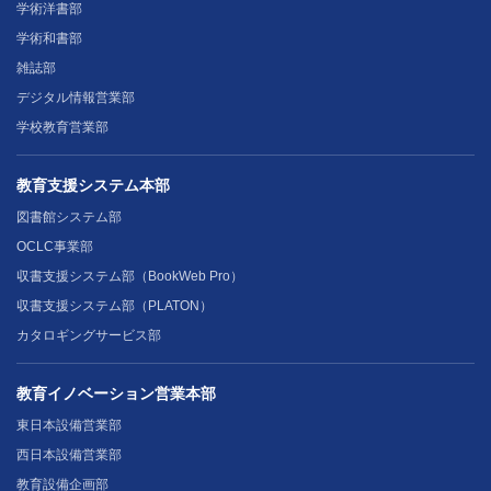
学術洋書部
学術和書部
雑誌部
デジタル情報営業部
学校教育営業部
教育支援システム本部
図書館システム部
OCLC事業部
収書支援システム部（BookWeb Pro）
収書支援システム部（PLATON）
カタロギングサービス部
教育イノベーション営業本部
東日本設備営業部
西日本設備営業部
教育設備企画部