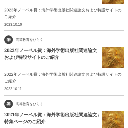
2023年ノーベル賞：海外学術出版社関連論文および特設サイトの
ご紹介
2023.10.10
高等教育をひらく
2022年ノーベル賞：海外学術出版社関連論文
および特設サイトのご紹介
2022年ノーベル賞：海外学術出版社関連論文および特設サイトの
ご紹介
2022.10.11
高等教育をひらく
2021年ノーベル賞：海外学術出版社関連論文 /
特集ページのご紹介