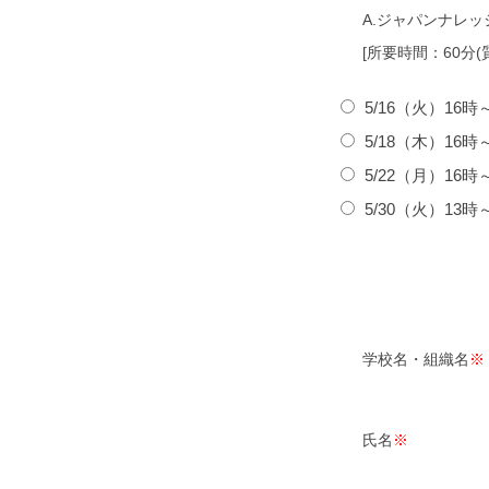
A.ジャパンナレッ
[所要時間：60分
5/16（火）16時
5/18（木）16時
5/22（月）16時
5/30（火）13時
学校名・組織名
※
氏名
※