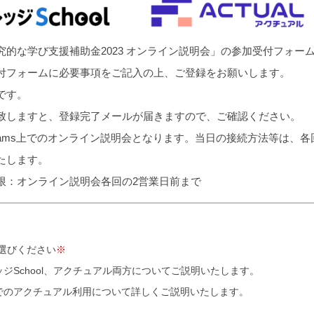
究的な学び支援補助金2023 オンライン説明会」の参加受付フォー
付フォームに必要事項をご記入の上、ご登録をお願いします。
です。
致しますと、登録完了メールが届きますので、ご確認ください。
eams上でのオンライン説明会となります。当日の接続方法等は、
たします。
限：オンライン説明会各回の2営業日前まで
選びください
※
ジSchool、アクチュアル両方についてご説明いたします。
でのアクチュアル利用について詳しくご説明いたします。