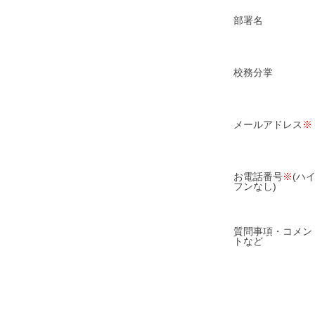
部署名
校務分掌
メールアドレス
※
お電話番号
※
(ハ
フンなし)
質問事項・コメン
トなど