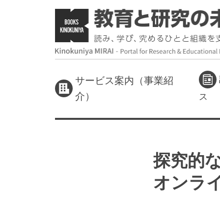
サービス案内（事業紹
介）
ス
探究的な
オンラ