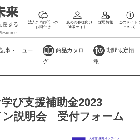
法人外商部門への
一般のお客様向け
採用情報
このサイト
お問合せ
通販サイト
ついて
記事・ニュー
商品カタロ
期間限定情
グ
報
学び支援補助金2023
イン説明会 受付フォーム