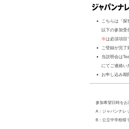
こちらは「探
以下の参加受
※
は必須項目
ご登録が完了
当説明会はT
にてご連絡い
お申し込み期
参加希望日時をお
A：ジャパンナレッ
B：公立中学校様