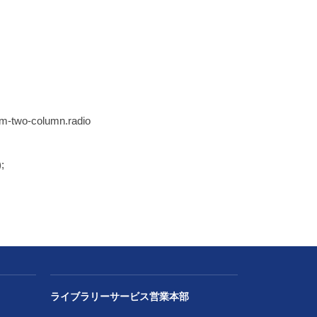
rm-two-column.radio
;
ライブラリーサービス営業本部