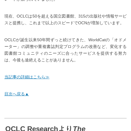
現在、OCLCは50を超える国立図書館、315の出版社や情報サービ
スと提携し、これまで以上のスピードでOCNが増加しています。
OCLCが誕生以来50年間ずっと続けてきた、WorldCatの「オドメ
ーター」の調整や重複書誌判定プログラムの改善など、変化する
図書館コミュニティのニーズに合ったサービスを提供する努力
は、今後も途絶えることがありません。
当記事の詳細はこちら≫
目次へ戻る▲
OCLC Researchより
The