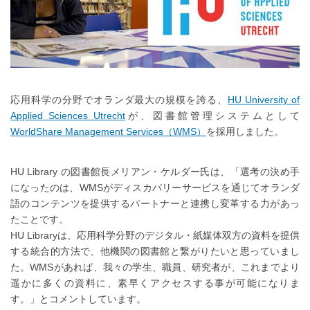
応用科学の分野でオランダ最大の規模を誇る、
HU University of
Applied Sciences Utrecht
が、図書館管理システムとして
WorldShare Management Services（WMS）
を採用しました。
HU Library の図書館長メリアン・ケルダー氏は、「選考の決め手
になったのは、WMSがディスカバリーサービスを通じてオランダ
語のコンテンツを提供するパートナーと連携し変革する力があっ
たことです。
HU Libraryは、応用科学分野のデジタル・紙媒体双方の資料を提供
する統合的方法で、他機関の図書館と繋がりたいと思っていまし
た。WMSがあれば、我々の学生、職員、研究者が、これまでより
遥かに多くの資料に、素早くアクセスする事が可能になりま
す。」とコメントしています。