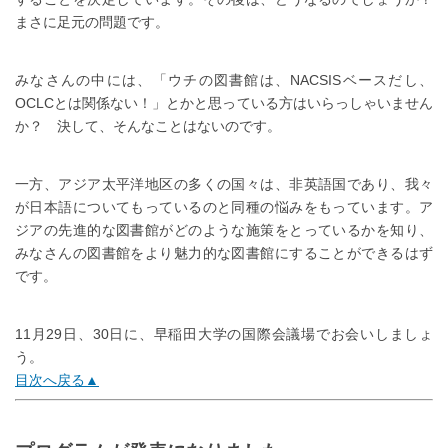
まさに足元の問題です。
みなさんの中には、「ウチの図書館は、NACSISベースだし、
OCLCとは関係ない！」とかと思っている方はいらっしゃいません
か？ 決して、そんなことはないのです。
一方、アジア太平洋地区の多くの国々は、非英語国であり、我々
が日本語についてもっているのと同種の悩みをもっています。ア
ジアの先進的な図書館がどのような施策をとっているかを知り、
みなさんの図書館をより魅力的な図書館にすることができるはず
です。
11月29日、30日に、早稲田大学の国際会議場でお会いしましょ
う。
目次へ戻る▲