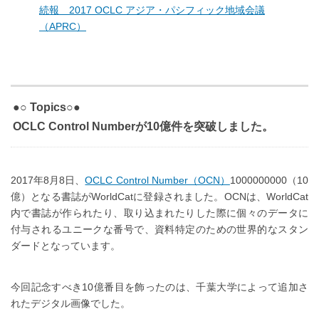
続報 2017 OCLC アジア・パシフィック地域会議
（APRC）
●○ Topics○●
OCLC Control Numberが10億件を突破しました。
2017年8月8日、
OCLC Control Number（OCN）
1000000000（10
億）となる書誌がWorldCatに登録されました。OCNは、WorldCat
内で書誌が作られたり、取り込まれたりした際に個々のデータに
付与されるユニークな番号で、資料特定のための世界的なスタン
ダードとなっています。
今回記念すべき10億番目を飾ったのは、千葉大学によって追加さ
れたデジタル画像でした。