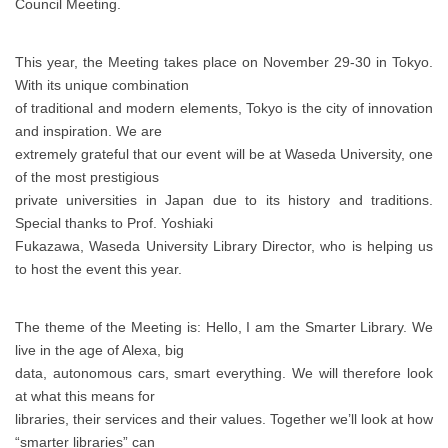
Council Meeting.
This year, the Meeting takes place on November 29-30 in Tokyo.
With its unique combination
of traditional and modern elements, Tokyo is the city of innovation
and inspiration. We are
extremely grateful that our event will be at Waseda University, one
of the most prestigious
private universities in Japan due to its history and traditions.
Special thanks to Prof. Yoshiaki
Fukazawa, Waseda University Library Director, who is helping us
to host the event this year.
The theme of the Meeting is: Hello, I am the Smarter Library. We
live in the age of Alexa, big
data, autonomous cars, smart everything. We will therefore look
at what this means for
libraries, their services and their values. Together we’ll look at how
“smarter libraries” can