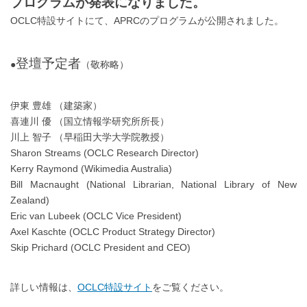
プログラムが発表になりました。
OCLC特設サイトにて、APRCのプログラムが公開されました。
登壇予定者
●
（敬称略）
伊東 豊雄 （建築家）
喜連川 優 （国立情報学研究所所長）
川上 智子 （早稲田大学大学院教授）
Sharon Streams (OCLC Research Director)
Kerry Raymond (Wikimedia Australia)
Bill Macnaught (National Librarian, National Library of New
Zealand)
Eric van Lubeek (OCLC Vice President)
Axel Kaschte (OCLC Product Strategy Director)
Skip Prichard (OCLC President and CEO)
詳しい情報は、
OCLC特設サイト
をご覧ください。