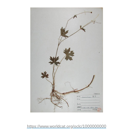
https://www.worldcat.org/oclc/1000000000