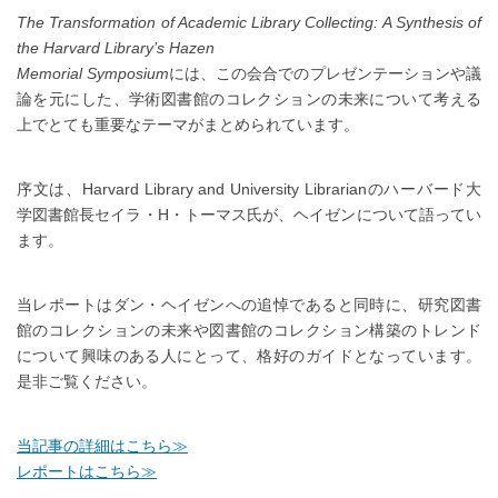
The Transformation of Academic Library Collecting: A Synthesis of
the Harvard Library’s Hazen
Memorial Symposium
には、この会合でのプレゼンテーションや議
論を元にした、学術図書館のコレクションの未来について考える
上でとても重要なテーマがまとめられています。
序文は、Harvard Library and University Librarianのハーバード大
学図書館長セイラ・H・トーマス氏が、ヘイゼンについて語ってい
ます。
当レポートはダン・ヘイゼンへの追悼であると同時に、研究図書
館のコレクションの未来や図書館のコレクション構築のトレンド
について興味のある人にとって、格好のガイドとなっています。
是非ご覧ください。
当記事の詳細はこちら≫
レポートはこちら≫