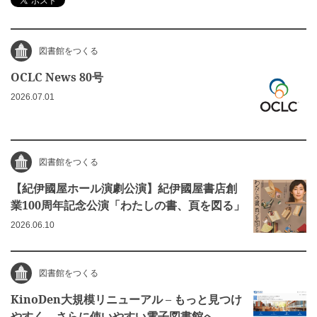
図書館をつくる
OCLC News 80号
2026.07.01
図書館をつくる
【紀伊國屋ホール演劇公演】紀伊國屋書店創
業100周年記念公演「わたしの書、頁を図る」
2026.06.10
図書館をつくる
KinoDen大規模リニューアル – もっと見つけ
やすく、さらに使いやすい電子図書館へ