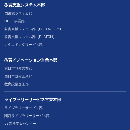
教育支援システム本部
図書館システム部
OCLC事業部
収書支援システム部（BookWeb Pro）
収書支援システム部（PLATON）
カタロギングサービス部
教育イノベーション営業本部
東日本設備営業部
西日本設備営業部
教育設備企画部
ライブラリーサービス営業本部
ライブラリーサービス部
関西ライブラリーサービス部
LS業務支援センター