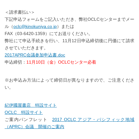
＜請求書払い＞
下記申込フォームをご記入いただき、弊社OCLCセンターまでメー
ル（
oclc@kinokuniya.co.jp
）または
FAX（03-6420-1359）にてお送りください。
弊社にて申込手続きを行い、11月12日申込締切後に円価にて請求
させていただきます。
2017APRC会議参加申込書.doc
申込締切：
11月10日（金）OCLCセンター必着
※お申込み方法によって締切日が異なりますので、ご注意くださ
い。
紀伊國屋書店 特設サイト
OCLC 特設サイト
ご案内パンフレット
2017 OCLC アジア・パシフィック地域
（APRC）会議 開催のご案内