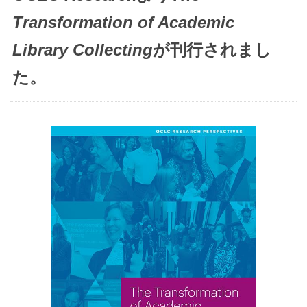
Transformation of Academic
Library Collecting
が刊行されまし
た。