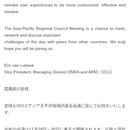
remake user experiences to be more customized, effective and
intuitive.
The Asia-Pacific Regional Council Meeting is a chance to meet,
network and discuss important
challenges of the day with peers from other countries. We truly
hope you will be joining us.
Eric van Lubeek
Vice President, Managing Director EMEA and APAC, OCLC
図書館の皆様
皆様をOCLCアジア太平洋地域評議会会議に謹んでお招きいたしま
す。
今年の会議は11月29日～30日に東京で開催されます。伝統と現代