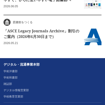
2026.06.05
図書館をつくる
「ASCE Legacy Journals Archive」割引の
ご案内（2026年6月30日まで）
2026.05.21
デジタル・流通事業本部
学術洋書部
学術和書部
雑誌部
デジタル情報営業部
学校教育営業部