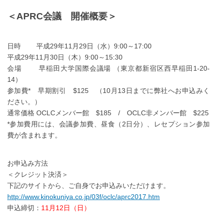
＜APRC会議 開催概要＞
日時 平成29年11月29日（水）9:00～17:00
平成29年11月30日（木）9:00～15:30
会場 早稲田大学国際会議場 （東京都新宿区西早稲田1-20-
14）
参加費* 早期割引 $125 （10月13日までに弊社へお申込みく
ださい。）
通常価格 OCLCメンバー館 $185 / OCLC非メンバー館 $225
*参加費用には、会議参加費、昼食（2日分）、レセプション参加
費が含まれます。
お申込み方法
＜クレジット決済＞
下記のサイトから、ご自身でお申込みいただけます。
http://www.kinokuniya.co.jp/03f/oclc/aprc2017.htm
申込締切：
11月12日（日）