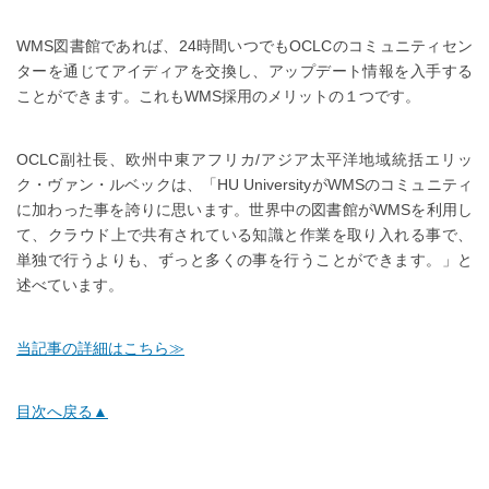
WMS図書館であれば、24時間いつでもOCLCのコミュニティセン
ターを通じてアイディアを交換し、アップデート情報を入手する
ことができます。これもWMS採用のメリットの１つです。
OCLC副社長、欧州中東アフリカ/アジア太平洋地域統括エリッ
ク・ヴァン・ルベックは、「HU UniversityがWMSのコミュニティ
に加わった事を誇りに思います。世界中の図書館がWMSを利用し
て、クラウド上で共有されている知識と作業を取り入れる事で、
単独で行うよりも、ずっと多くの事を行うことができます。」と
述べています。
当記事の詳細はこちら≫
目次へ戻る▲