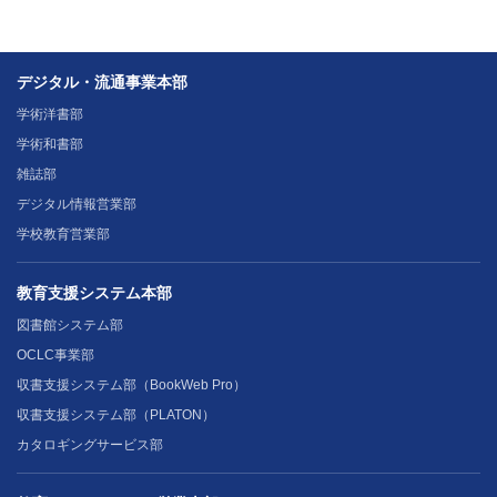
デジタル・流通事業本部
学術洋書部
学術和書部
雑誌部
デジタル情報営業部
学校教育営業部
教育支援システム本部
図書館システム部
OCLC事業部
収書支援システム部（BookWeb Pro）
収書支援システム部（PLATON）
カタロギングサービス部