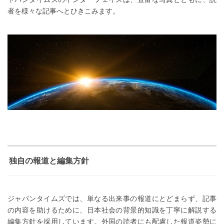
者を様々な記事へとひきこみます。
独自の報道と編集方針
ジャパンタイムズでは、単なる出来事の報道にとどまらず、記事
の内容を助けるために、日本社会の背景的知識を丁寧に解説する
編集方針を採用しています。外国の読者にも配慮した報道姿勢に