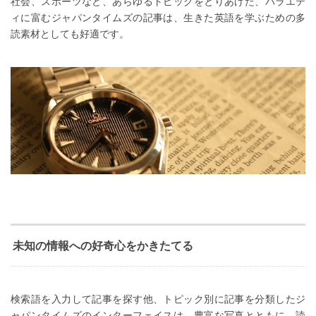
社会、スポーツなど、あらゆるトピックをとりあげた、バラエテ
ィに富むジャパンタイムズの記事は、生きた英語を学ぶための多
読素材としても好適です。
未知の情報への好奇心をかきたてる
検索語を入力して記事を探す他、トピック別に記事を分類したジ
ャパンタイムズのインターフェイスは、豊富な写真とともに、読