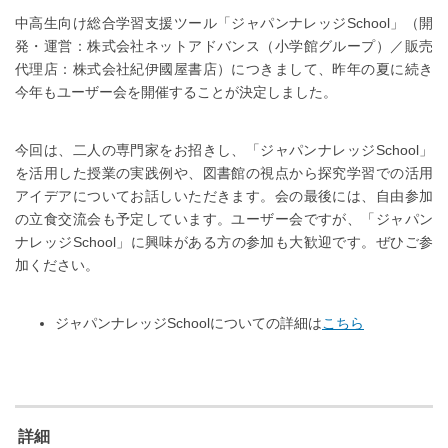
中高生向け総合学習支援ツール「ジャパンナレッジSchool」（開
発・運営：株式会社ネットアドバンス（小学館グループ）／販売
代理店：株式会社紀伊國屋書店）につきまして、昨年の夏に続き
今年もユーザー会を開催することが決定しました。
今回は、二人の専門家をお招きし、「ジャパンナレッジSchool」
を活用した授業の実践例や、図書館の視点から探究学習での活用
アイデアについてお話しいただきます。会の最後には、自由参加
の立食交流会も予定しています。ユーザー会ですが、「ジャパン
ナレッジSchool」に興味がある方の参加も大歓迎です。ぜひご参
加ください。
ジャパンナレッジSchoolについての詳細は
こちら
詳細