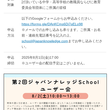
討頂いている中学・高等学校の教職員ならびに教育
対象
委員会等団体にご所属の皆様
以下のGoogleフォームからお申込みください。
https://forms.gle/DAnKCms6Di7qELo98
申込
※メールでのお申し込みも承ります。ご所属・お名
方法
前・連絡先電話番号を記入の上、
school@japanknowledge.com
までお申し込みくださ
い。
申込
2025年8月1日(金)17:00
締切
※ユーザー会の配信予定はございません。