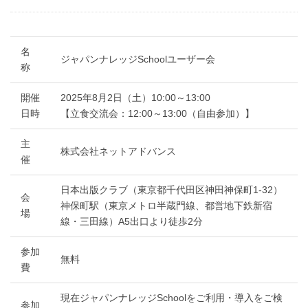
名
ジャパンナレッジSchoolユーザー会
称
開催
2025年8月2日（土）10:00～13:00
日時
【立食交流会：12:00～13:00（自由参加）】
主
株式会社ネットアドバンス
催
日本出版クラブ（東京都千代田区神田神保町1-32）
会
神保町駅（東京メトロ半蔵門線、都営地下鉄新宿
場
線・三田線）A5出口より徒歩2分
参加
無料
費
現在ジャパンナレッジSchoolをご利用・導入をご検
参加