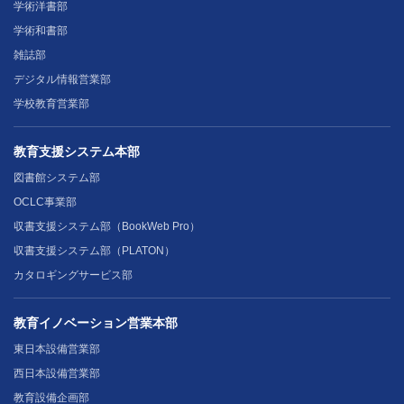
学術洋書部
学術和書部
雑誌部
デジタル情報営業部
学校教育営業部
教育支援システム本部
図書館システム部
OCLC事業部
収書支援システム部（BookWeb Pro）
収書支援システム部（PLATON）
カタロギングサービス部
教育イノベーション営業本部
東日本設備営業部
西日本設備営業部
教育設備企画部