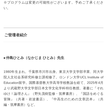
※プログラムは変更の可能性がございます。予めご了承くださ
い。
ご登壇者紹介
仲島ひとみ（なかじま ひとみ）先生
1980年生まれ。千葉県市川市出身。東京大学文学部卒業、同大学
院人文社会系研究科修士課程修了。ロンドン大学UCL Institute of
Education留学。国際基督教大学高等学校教諭を経て、2025年4月
より武蔵野大学文学部日本文学文化学科特任教授。著書に『それ
ゆけ！論理さん』（野矢茂樹監修・筑摩書房）、『国語をめぐる
冒険』（共著・岩波書店）、『中高生のための文章読本』（共
編・筑摩書房）など。