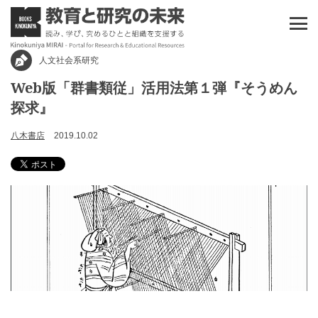
人文社会系研究
Web版「群書類従」活用法第１弾『そうめん
探求』
八木書店
2019.10.02