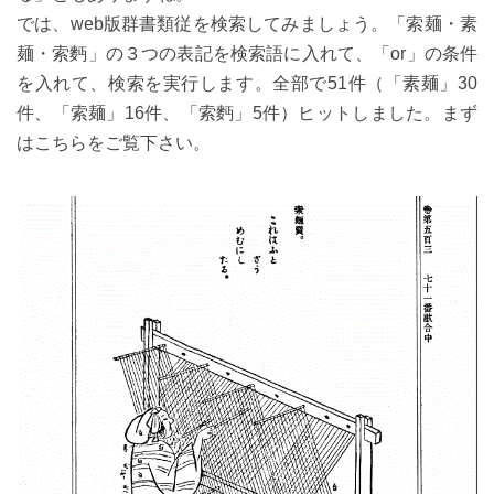
では、web版群書類従を検索してみましょう。「索麺・素
麺・索麪」の３つの表記を検索語に入れて、「or」の条件
を入れて、検索を実行します。全部で51件（「素麺」30
件、「索麺」16件、「索麪」5件）ヒットしました。まず
はこちらをご覧下さい。