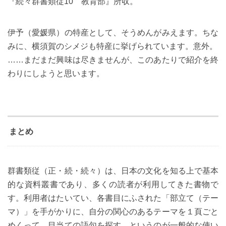
『続々群書類従10 教育部』所収。
伊予（愛媛県）の特産として、そうめんがみえます。ちな
みに、横須賀のシメジも特産に挙げられています。意外。
……まだまだ興味は尽きませんが、このあたりで紹介を終
わりにしようと思います。
まとめ
群書類従（正・続・続々）は、日本の文化を知る上で基本
的な資料叢書であり、多くの読者が利用してきた書物で
す。利用者はたいてい、各書目にふされた「部立て（テー
マ）」を手がかりに、自分の関心のあるテーマを１頁ごと
めくって、目当ての語句を探す、というのが一般的な使い