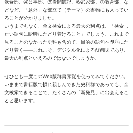
飲食部、④公事部、⑤看聞御記、⑥武家部、⑦教育部、な
どなど、「意外」な部立て（テーマ）の書物にも入ってい
ることが分かりました。
いうまでもなく、全文検索による最大の利点は、「検索し
たい語句に瞬時にたどり着けること」でしょう。これまで
見ることのなかった史料も含めて、目的の語句へ即座にた
どり着く――これこそ、デジタル化による醍醐味であり、
最大の利点といえるのではないでしょうか。
ぜひとも一度このWeb版群書類従を使ってみてください。
いままで書籍版で慣れ親しんできた史料群であっても、全
文検索できることで、たくさんの「新発見」に出会えるこ
とと思います。