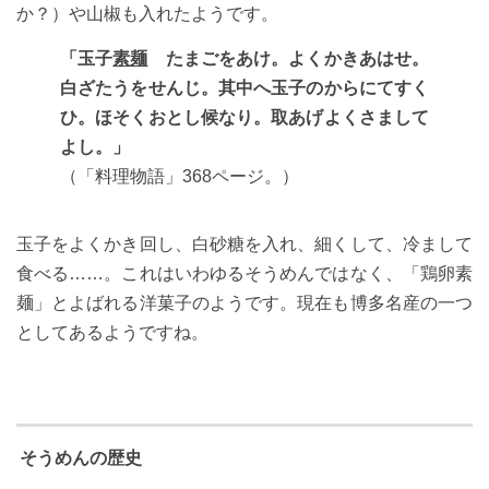
か？）や山椒も入れたようです。
「玉子
素麺
たまごをあけ。よくかきあはせ。
白ざたうをせんじ。其中へ玉子のからにてすく
ひ。ほそくおとし候なり。取あげよくさまして
よし。」
（「料理物語」368ページ。）
玉子をよくかき回し、白砂糖を入れ、細くして、冷まして
食べる……。これはいわゆるそうめんではなく、「鶏卵素
麺」とよばれる洋菓子のようです。現在も博多名産の一つ
としてあるようですね。
そうめんの歴史