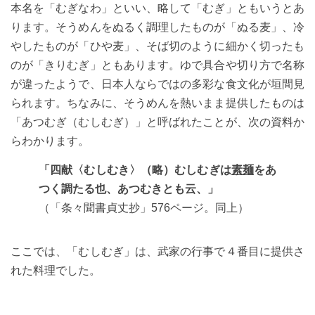
本名を「むぎなわ」といい、略して「むぎ」ともいうとあ
ります。そうめんをぬるく調理したものが「ぬる麦」、冷
やしたものが「ひや麦」、そば切のように細かく切ったも
のが「きりむぎ」ともあります。ゆで具合や切り方で名称
が違ったようで、日本人ならではの多彩な食文化が垣間見
られます。ちなみに、そうめんを熱いまま提供したものは
「あつむぎ（むしむぎ）」と呼ばれたことが、次の資料か
らわかります。
「四献〈むしむき〉（略）むしむぎは
素麺
をあ
つく調たる也、あつむきとも云、」
（「条々聞書貞丈抄」576ページ。同上）
ここでは、「むしむぎ」は、武家の行事で４番目に提供さ
れた料理でした。