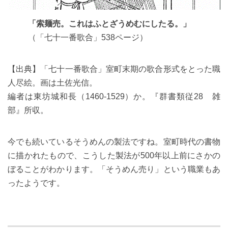
「索麺売。これはふとざうめむにしたる。」
（「七十一番歌合」538ページ）
【出典】「七十一番歌合」室町末期の歌合形式をとった職
人尽絵。画は土佐光信。
編者は東坊城和長（1460-1529）か。『群書類従28 雑
部』所収。
今でも続いているそうめんの製法ですね。室町時代の書物
に描かれたもので、こうした製法が500年以上前にさかの
ぼることがわかります。「そうめん売り」という職業もあ
ったようです。