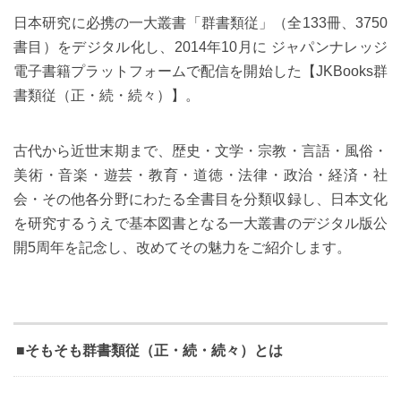
日本研究に必携の一大叢書「群書類従」（全133冊、3750
書目）をデジタル化し、2014年10月に ジャパンナレッジ
電子書籍プラットフォームで配信を開始した【JKBooks群
書類従（正・続・続々）】。
古代から近世末期まで、歴史・文学・宗教・言語・風俗・
美術・音楽・遊芸・教育・道徳・法律・政治・経済・社
会・その他各分野にわたる全書目を分類収録し、日本文化
を研究するうえで基本図書となる一大叢書のデジタル版公
開5周年を記念し、改めてその魅力をご紹介します。
■そもそも群書類従（正・続・続々）とは