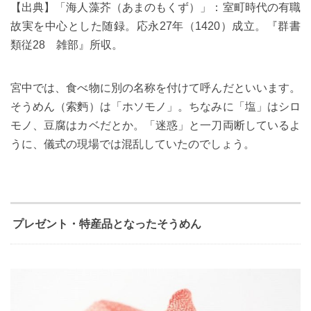
【出典】「海人藻芥（あまのもくず）」：室町時代の有職
故実を中心とした随録。応永27年（1420）成立。『群書
類従28 雑部』所収。
宮中では、食べ物に別の名称を付けて呼んだといいます。
そうめん（索麪）は「ホソモノ」。ちなみに「塩」はシロ
モノ、豆腐はカベだとか。「迷惑」と一刀両断しているよ
うに、儀式の現場では混乱していたのでしょう。
プレゼント・特産品となったそうめん