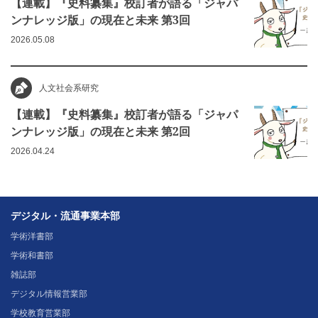
【連載】『史料纂集』校訂者が語る「ジャパ
ンナレッジ版」の現在と未来 第3回
2026.05.08
人文社会系研究
【連載】『史料纂集』校訂者が語る「ジャパ
ンナレッジ版」の現在と未来 第2回
2026.04.24
デジタル・流通事業本部
学術洋書部
学術和書部
雑誌部
デジタル情報営業部
学校教育営業部