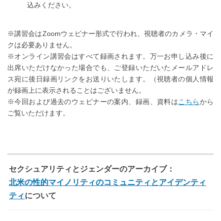
込みください。
※講習会はZoomウェビナー形式で行われ、視聴者のカメラ・マイ
クは必要ありません。
※オンライン講習会はすべて録画されます。万一お申し込み後に
出席いただけなかった場合でも、ご登録いただいたメールアドレ
ス宛に後日録画リンクをお送りいたします。（視聴者の個人情報
が録画上に表示されることはございません。
※今回および過去のウェビナーの案内、録画、資料は
こちら
から
ご覧いただけます。
セクシュアリティとジェンダーのアーカイブ：
北米の性的マイノリティのコミュニティとアイデンティ
ティ
について