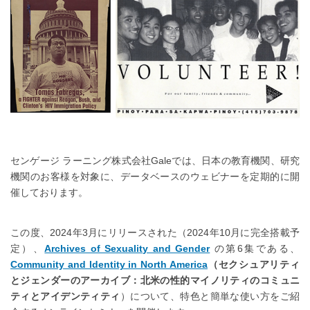
センゲージ ラーニング株式会社Galeでは、日本の教育機関、研究
機関のお客様を対象に、データベースのウェビナーを定期的に開
催しております。
この度、2024年3月にリリースされた（2024年10月に完全搭載予
定）、
Archives of Sexuality and Gender
の第6集である、
Community and Identity in North America
（セクシュアリティ
とジェンダーのアーカイブ：北米の性的マイノリティのコミュニ
ティとアイデンティティ
）について、特色と簡単な使い方をご紹