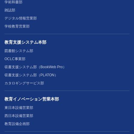
学術和書部
雑誌部
デジタル情報営業部
学校教育営業部
教育支援システム本部
図書館システム部
OCLC事業部
収書支援システム部（BookWeb Pro）
収書支援システム部（PLATON）
カタロギングサービス部
教育イノベーション営業本部
東日本設備営業部
西日本設備営業部
教育設備企画部