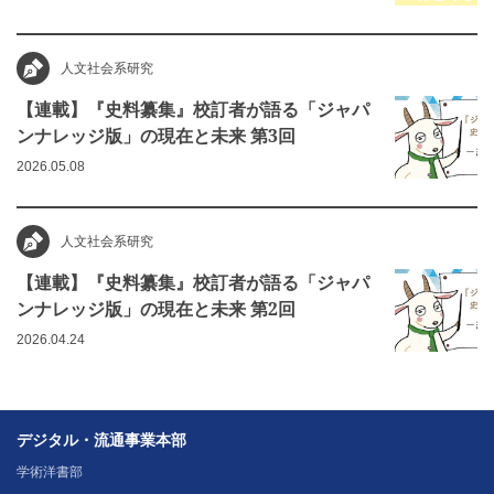
人文社会系研究
【連載】『史料纂集』校訂者が語る「ジャパ
ンナレッジ版」の現在と未来 第3回
2026.05.08
人文社会系研究
【連載】『史料纂集』校訂者が語る「ジャパ
ンナレッジ版」の現在と未来 第2回
2026.04.24
デジタル・流通事業本部
学術洋書部