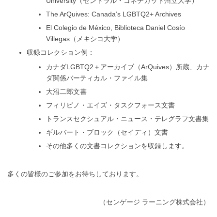
University（セントラル・コネチカット州立大学）
The ArQuives: Canada’s LGBTQ2+ Archives
El Colegio de México, Biblioteca Daniel Cosío
Villegas（メキシコ大学）
収録コレクション例：
カナダLGBTQ2＋アーカイブ（ArQuives）所蔵、カナ
ダ関係バーティカル・ファイル集
大沼二郎文書
フィリピノ・エイズ・タスクフォース文書
トランスセクシュアル・ニュース・テレグラフ文書集
ギルバート・ブロック（セイディ）文書
その他多くの文書コレクションを収録します。
多くの皆様のご参加をお待ちしております。
（センゲージ ラーニング株式会社）