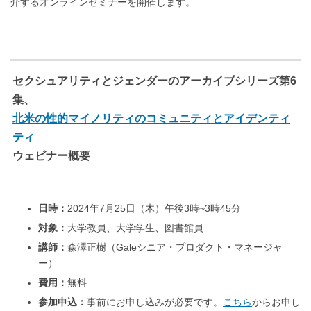
介するオンラインセミナーを開催します。
セクシュアリティとジェンダーのアーカイブシリーズ第6
集、
北米の性的マイノリティのコミュニティとアイデンティ
ティ
ウェビナー概要
日時：
2024年7月25日（木）午後3時~3時45分
対象：
大学教員、大学学生、図書館員
講師：
森澤正樹（Galeシニア・プロダクト・マネージャ
ー）
費用：
無料
参加申込：
事前にお申し込みが必要です。
こちら
からお申し