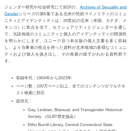
ジェンダー研究や社会研究にて好評の、
Archives of Sexuality and
Gender
シリーズの第6集である北米の性的マイノリティのコミュ
ニティとアイデンティティは、20世紀の北米（米国、カナダ、メ
キシコ）に焦点を当て、セクシュアリティとジェンダーを通し
て、当該地域のコミュニティと個人のアイデンティティの関係性
を明らかにします。ユニーク且つ未出版の個人文書を多く収録
し、より当事者の視点を持った資料が北米地域の多様なコミュニ
ティおよび個人を描き出し、その発展の様子がわかる資料群で
す。
収録年代：1904年から2023年
ページ数：100万ページ以上、全てのコンテンツがフルテキ
スト検索に対応
提供元：
Gay, Lesbian, Bisexual, and Transgender Historical
Society （GLBT歴史協会）
Elihu Burritt Library, Central Connecticut State