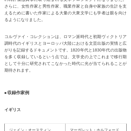
さらに、女性作家と男性作家、職業作家と自身や家族の生計を支
えるために書いた作家による大量の大衆文学にも学者は眼を向け
るようになりました。
コルヴァイ・コレクションは、ロマン派時代と初期ヴィクトリア
調時代のイギリスとヨーロッパ大陸における文芸出版の実情と広
がりを記録するドキュメントです。1820年代と1830年代の出版物
を多く収録しているという点では、文学史の上でこれまで移行期
として十分に研究されてこなかった時代に光が当てられることが
期待されます。
収録作家例
イギリス
ジェイン・オースティン
マーガレット・ホルフォード