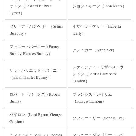
ットン（Edward Bulwer-
ジョン・キーツ（John Keats）
Lytton）
セリーナ・バンベリー（Selina
イザベラ・ケリー（Isabella
Bunbury）
Kelly）
ファニー・バーニー（Fanny
アン・カー（Anne Ker）
Burney, Frances Burney）
レティシア・エリザベス・ラ
サラ・ハリエット・バーニー
ンドン（Letitia Elizabeth
（Sarah Harriet Burney）
Landon）
ロバート・バーンズ（Robert
フランシス・レイサム
Burns）
（Francis Lathom）
バイロン（Lord Byron, George
ソフィー・リー（Sophia Lee）
Gordon）
トマス・キャンベル（Thomas
マシュー・グレゴリー・ルイ