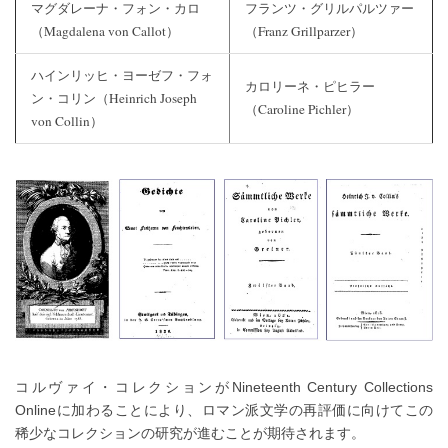
マグダレーナ・フォン・カロ
フランツ・グリルパルツァー
（Magdalena von Callot）
（Franz Grillparzer）
ハインリッヒ・ヨーゼフ・フォ
カロリーネ・ピヒラー
ン・コリン（Heinrich Joseph
（Caroline Pichler）
von Collin）
コルヴァイ・コレクションがNineteenth Century Collections
Onlineに加わることにより、ロマン派文学の再評価に向けてこの
稀少なコレクションの研究が進むことが期待されます。