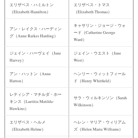
エリザベス・ハミルトン
エリザベス・トマス
（Elizabeth Hamilton）
（Elizabeth Thomas）
キャサリン・ジョージ・ウォ
アン・レイクス・ハーディン
ード（Catherine George
グ（Anne Raikes Harding）
Ward）
ジェイン・ハーヴェイ（Jane
ジェイン・ウエスト（Jane
Harvey）
West）
アン・ハットン（Anne
ヘンリー・ウィットフィール
Hatton）
ド（Henry Whitfield）
レティシア・マチルダ・ホー
サラ・ウィルキンソン（Sarah
キンス（Laetitia Matilda-
Wilkinson）
Hawkins）
エリザベス・ヘルメ
ヘレン・マリア・ウィリアム
（Elizabeth Helme）
ズ（Helen Maria Williams）