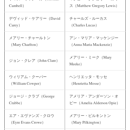
Cambell）
ス（Matthew Gregory Lewis）
デヴィッド・ケアリー（David
チャールズ・ルーカス
Carey）
（Charles Lucas）
メアリー・チャールトン
アン・マリア・マッケンジー
（Mary Charlton）
（Anna Maria Mackenzie）
メアリー・ミーク（Mary
ジョン・クレア（John Clare）
Meeke）
ウィリアム・クーパー
ヘンリエッタ・モッセ
（William Cowper）
（Henrietta Mosse）
ジョージ・クラブ（George
アメリア・アンダーソン・オ
Crabbe）
ピー（Amelia Alderson Opie）
エア・エヴァンズ・クロウ
メアリー・ピルキントン
（Eyre Evans Crowe）
（Mary Pilkington）