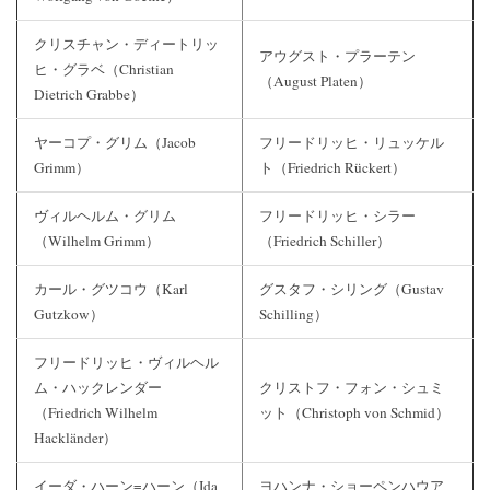
クリスチャン・ディートリッ
アウグスト・プラーテン
ヒ・グラベ（Christian
（August Platen）
Dietrich Grabbe）
ヤーコプ・グリム（Jacob
フリードリッヒ・リュッケル
Grimm）
ト（Friedrich Rückert）
ヴィルヘルム・グリム
フリードリッヒ・シラー
（Wilhelm Grimm）
（Friedrich Schiller）
カール・グツコウ（Karl
グスタフ・シリング（Gustav
Gutzkow）
Schilling）
フリードリッヒ・ヴィルヘル
ム・ハックレンダー
クリストフ・フォン・シュミ
（Friedrich Wilhelm
ット（Christoph von Schmid）
Hackländer）
イーダ・ハーン=ハーン（Ida
ヨハンナ・ショーペンハウア