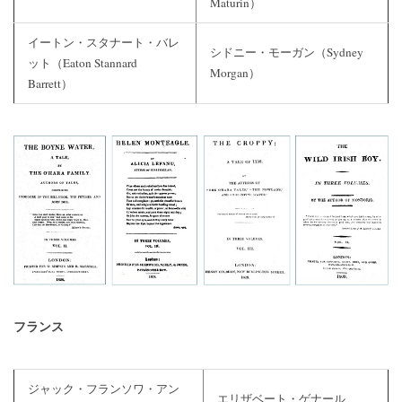
Maturin）
イートン・スタナート・バレ
シドニー・モーガン（Sydney
ット（Eaton Stannard
Morgan）
Barrett）
フランス
ジャック・フランソワ・アン
エリザベート・ゲナール