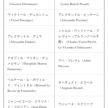
（Gustave Drouineau）
（Louis-Benoît Picard）
ヴィクトール・デュカンジュ
アレクサンドル・ピッチーニ
（Victor Ducange）
（Alexandre Piccinni）
シャルル・ヴィクトール・プ
アレクサンドル・デュマ
レヴォー（アルランクール子
（Alexandre Dumas）
爵）（Charles Victor Prévôt,
Le Vicomte d’Arlincourt）
テオフィル・マリオン・デュ
アベ・プレヴォ（Abbé
メルサン（Théophile Marion
Prévost）
Dumersan）
ベルナール・ル・ボヴィエ・
オーギュスト・ピカール
ド・フォントネル（Bernard Le
（Auguste Ricard）
Bovier de Fontenelle）
ジャン=ピエール・クラリス・
ウジェーヌ・スクリーブ
ド・フロリアン（Jean-Pierre