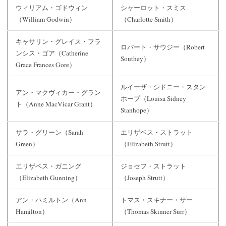
ウィリアム・ゴドウィン
シャーロット・スミス
（William Godwin）
（Charlotte Smith）
キャサリン・グレイス・フラ
ロバート・サウジー（Robert
ンシス・ゴア（Catherine
Southey）
Grace Frances Gore）
ルイーザ・シドニー・スタン
アン・マクヴィカー・グラン
ホープ（Louisa Sidney
ト（Anne MacVicar Grant）
Stanhope）
サラ・グリーン（Sarah
エリザベス・ストラット
Green）
（Elizabeth Strutt）
エリザベス・ガニング
ジョセフ・ストラット
（Elizabeth Gunning）
（Joseph Strutt）
アン・ハミルトン（Ann
トマス・スキナー・サー
Hamilton）
（Thomas Skinner Surr）