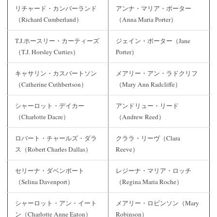
リチャード・カンバーランド
アンナ・マリア・ポーター
（Richard Cumberland）
（Anna Maria Porter）
T.J.ホースリー・カーティーズ
ジェイン・ポーター（Jane
（T.J. Horsley Curties）
Porter）
キャサリン・カスバートソン
メアリー・アン・ラドクリフ
（Catherine Cuthbertson）
（Mary Ann Radcliffe）
シャーロット・デイカー
アンドリュー・リード
（Charlotte Dacre）
（Andrew Reed）
ロバート・チャールズ・ダラ
クララ・リーヴ（Clara
ス（Robert Charles Dallas）
Reeve）
セリーナ・ダベンポート
レジーナ・マリア・ロッチ
（Selina Davenport）
（Regina Maria Roche）
シャーロット・アン・イート
メアリー・ロビンソン（Mary
ン（Charlotte Anne Eaton）
Robinson）