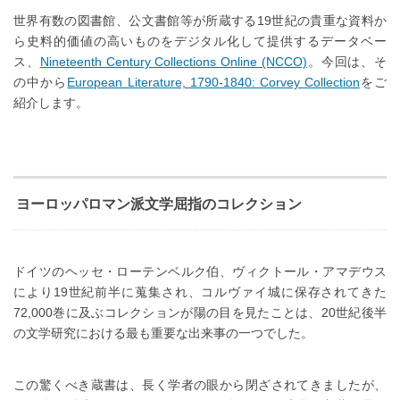
世界有数の図書館、公文書館等が所蔵する19世紀の貴重な資料か
ら史料的価値の高いものをデジタル化して提供するデータベー
ス、
Nineteenth Century Collections Online (NCCO)
。今回は、そ
の中から
European Literature, 1790-1840: Corvey Collection
をご
紹介します。
ヨーロッパロマン派文学屈指のコレクション
ドイツのヘッセ・ローテンベルク伯、ヴィクトール・アマデウス
により19世紀前半に蒐集され、コルヴァイ城に保存されてきた
72,000巻に及ぶコレクションが陽の目を見たことは、20世紀後半
の文学研究における最も重要な出来事の一つでした。
この驚くべき蔵書は、長く学者の眼から閉ざされてきましたが、