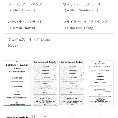
フェリシア・へマンズ
ウィリアム・ワズワース
（Felicia Hemans）
（William Wordsworth）
バーバラ・ホフランド
マライア・ジュリア・ヤング
（Barbara Hofland）
（Maria Julia Young）
ジェイムズ・ホッグ（James
Hogg）