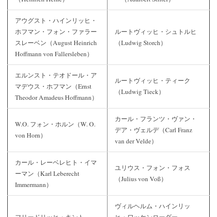
アウグスト・ハインリッヒ・
ホフマン・フォン・ファラー
ルートヴィッヒ・シュトルヒ
スレーベン（August Heinrich
（Ludwig Storch）
Hoffmann von Fallersleben）
エルンスト・テオドール・ア
ルートヴィッヒ・ティーク
マデウス・ホフマン（Ernst
（Ludwig Tieck）
Theodor Amadeus Hoffmann）
カール・フランツ・ヴァン・
W.O. フォン・ホルン（W. O.
デア・ヴェルデ（Carl Franz
von Horn）
van der Velde）
カール・レーベレヒト・イマ
ユリウス・フォン・フォス
ーマン（Karl Leberecht
（Julius von Voß）
Immermann）
ヴィルヘルム・ハインリッ