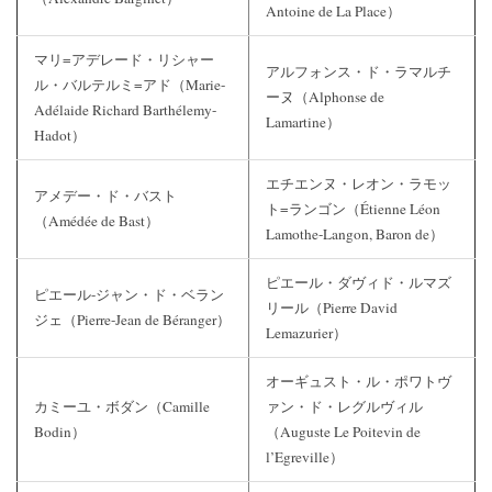
Antoine de La Place）
マリ=アデレード・リシャー
アルフォンス・ド・ラマルチ
ル・バルテルミ=アド（Marie-
ーヌ（Alphonse de
Adélaide Richard Barthélemy-
Lamartine）
Hadot）
エチエンヌ・レオン・ラモッ
アメデー・ド・バスト
ト=ランゴン（Étienne Léon
（Amédée de Bast）
Lamothe-Langon, Baron de）
ピエール・ダヴィド・ルマズ
ピエール-ジャン・ド・ベラン
リール（Pierre David
ジェ（Pierre-Jean de Béranger）
Lemazurier）
オーギュスト・ル・ポワトヴ
カミーユ・ボダン（Camille
ァン・ド・レグルヴィル
Bodin）
（Auguste Le Poitevin de
l’Egreville）