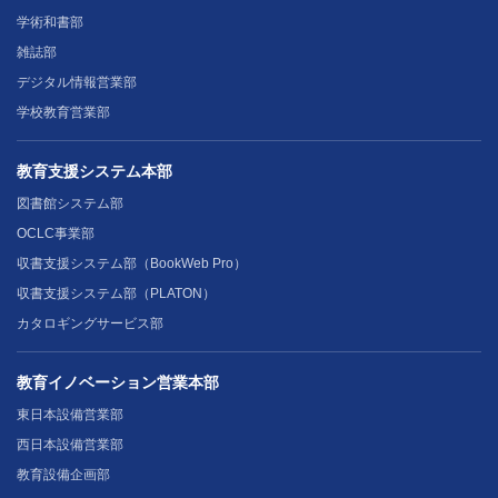
学術和書部
雑誌部
デジタル情報営業部
学校教育営業部
教育支援システム本部
図書館システム部
OCLC事業部
収書支援システム部（BookWeb Pro）
収書支援システム部（PLATON）
カタロギングサービス部
教育イノベーション営業本部
東日本設備営業部
西日本設備営業部
教育設備企画部