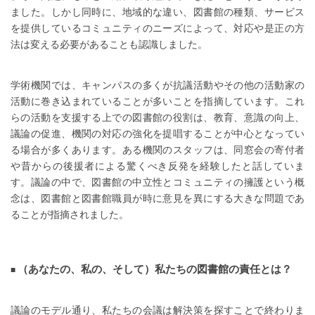
ました。しかし同時に、地域的な違い、図書館の種類、サービス
を提供しているコミュニティのニーズによって、対応や是正の方
法は変える必要があることも認識しました。
学術機関では、キャンパスの多くが抗議活動やその他の活動家の
活動に巻き込まれていることが多いことを指摘しています。これ
らの活動を支援する上での図書館の役割は、教育、意識の向上、
議論の促進、機関の対応の強化を提唱することが中心となってい
る場合が多くあります。ある機関のスタッフは、同窓会の寄付者
や昔からの後援者による驚くべき反発を経験したと話していま
す。議論の中で、図書館の中立性とコミュニティの擁護という概
念は、図書館と図書館職員が時に意見を異にする大きな問題であ
ることが指摘されました。
（あなたの、私の、そして）私たちの図書館の責任とは？
議論のモデル通り、私たちの会議は解決策を探すことで終わりま