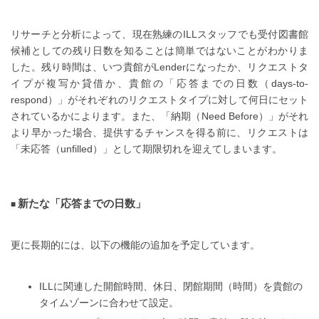
リサーチと分析によって、現在熟練のILLスタッフでも受付図書館
候補としての残り日数を知ることは簡単ではないことがわかりま
した。残り時間は、いつ貴館がLenderになったか、リクエストタ
イプが複写か貸借か、貴館の「応答までの日数（days-to-
respond）」がそれぞれのリクエストタイプに対して何日にセット
されているかによります。また、「納期（Need Before）」がそれ
より早かった場合、提供するチャンスを得る前に、リクエストは
「未応答（unfilled）」として期限切れを迎えてしまいます。
新たな「応答までの日数」
更に長期的には、以下の機能の追加を予定しています。
ILLに関連した開館時間、休日、閉館期間（時間）を貴館の
タイムゾーンに合わせて設定。