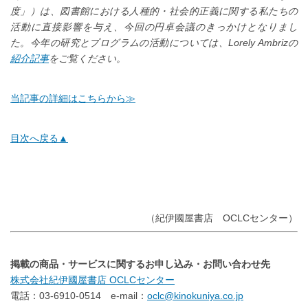
度」）は、図書館における人種的・社会的正義に関する私たちの
活動に直接影響を与え、今回の円卓会議のきっかけとなりまし
た。今年の研究とプログラムの活動については、Lorely Ambrizの
紹介記事
をご覧ください。
当記事の詳細はこちらから≫
目次へ戻る
▲
（紀伊國屋書店 OCLCセンター）
掲載の商品・サービスに関するお申し込み・お問い合わせ先
株式会社紀伊國屋書店 OCLCセンター
電話：03-6910-0514 e-mail：
oclc@kinokuniya.co.jp