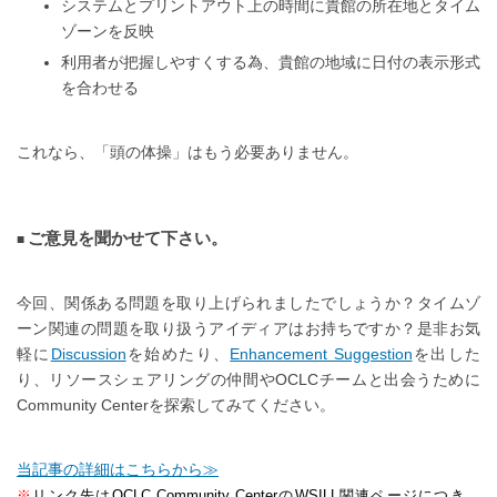
システムとプリントアウト上の時間に貴館の所在地とタイム
ゾーンを反映
利用者が把握しやすくする為、貴館の地域に日付の表示形式
を合わせる
これなら、「頭の体操」はもう必要ありません。
ご意見を聞かせて下さい。
今回、関係ある問題を取り上げられましたでしょうか？タイムゾ
ーン関連の問題を取り扱うアイディアはお持ちですか？是非お気
軽に
Discussion
を始めたり、
Enhancement Suggestion
を出した
り、リソースシェアリングの仲間やOCLCチームと出会うために
Community Centerを探索してみてください。
当記事の詳細はこちらから≫
※
リンク先はOCLC Community CenterのWSILL関連ページにつき、