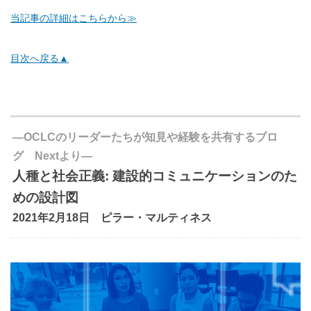
当記事の詳細はこちらから≫
目次へ戻る▲
―OCLCのリーダーたちが知見や経験を共有するブロ
グ Nextより―
人種と社会正義: 建設的コミュニケーションのた
めの設計図
2021年2月18日 ピラー・マルティネス