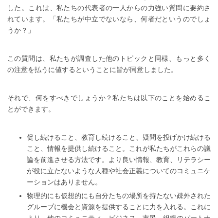
した。これは、私たちの代表者の一人からの力強い質問に要約さ
れています。「私たちが中立でないなら、何者だというのでしょ
うか？」
この質問は、私たちが調査した他のトピックと同様、もっと多く
の注意を払うに値するということに皆が同意しました。
それで、何をすべきでしょうか？私たちは以下のことを始めるこ
とができます。
促し続けること、教育し続けること、疑問を投げかけ続ける
こと、情報を提供し続けること。これが私たちがこれらの議
論を前進させる方法です。より良い情報、教育、リテラシー
が役に立たないような人種や社会正義についてのコミュニケ
ーションはありません。
物理的にも仮想的にも自分たちの場所を持たない疎外された
グループに機会と資源を提供することに力を入れる。これに
より、他のコミュニティ、ビジネス、市民、組織のパートナ