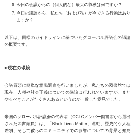
今日の会議からの（個人的な）最大の収穫は何ですか？
今日の議論から、私たち（および私）が今できる行動はあり
ますか？
以下は、同様のガイドラインに基づいたグローバル評議会の議論
の概要です。
現在の環境
会議冒頭に簡単な意識調査を行いましたが、私たちの図書館では
現在、人種や社会正義についての議論は行われていますが、まだ
やるべきことがたくさんあるというのが一致した意見でした。
米国のグローバル評議会の代表者（OCLCメンバー図書館から選出
された図書館員）は、「Black Lives Matter」運動、歴史的な人種
差別、そして彼らのコミュニティでの影響についての背景と知見