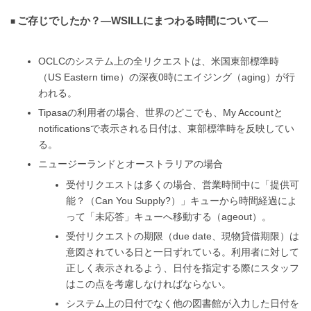
ご存じでしたか？―WSILLにまつわる時間について―
OCLCのシステム上の全リクエストは、米国東部標準時
（US Eastern time）の深夜0時にエイジング（aging）が行
われる。
Tipasaの利用者の場合、世界のどこでも、My Accountと
notificationsで表示される日付は、東部標準時を反映してい
る。
ニュージーランドとオーストラリアの場合
受付リクエストは多くの場合、営業時間中に「提供可
能？（Can You Supply?）」キューから時間経過によ
って「未応答」キューへ移動する（ageout）。
受付リクエストの期限（due date、現物貸借期限）は
意図されている日と一日ずれている。利用者に対して
正しく表示されるよう、日付を指定する際にスタッフ
はこの点を考慮しなければならない。
システム上の日付でなく他の図書館が入力した日付を