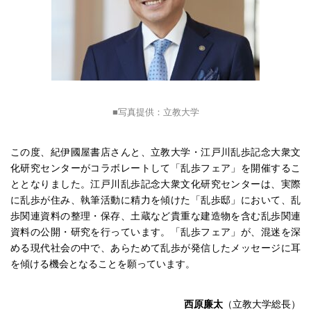
写真提供：立教大学
この度、紀伊國屋書店さんと、立教大学・江戸川乱歩記念大衆文
化研究センターがコラボレートして「乱歩フェア」を開催するこ
ととなりました。江戸川乱歩記念大衆文化研究センターは、実際
に乱歩が住み、執筆活動に精力を傾けた「乱歩邸」において、乱
歩関連資料の整理・保存、土蔵など貴重な建造物を含む乱歩関連
資料の公開・研究を行っています。「乱歩フェア」が、混迷を深
める現代社会の中で、あらためて乱歩が発信したメッセージに耳
を傾ける機会となることを願っています。
西原廉太
（立教大学総長）