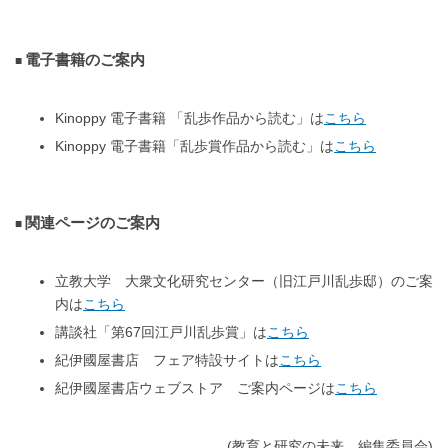
電子書籍のご案内
Kinoppy 電子書籍 「乱歩作品から読む」は
こちら
Kinoppy 電子書籍「乱歩賞作品から読む」は
こちら
関連ページのご案内
立教大学 大衆文化研究センター（旧江戸川乱歩邸）のご案
内は
こちら
講談社「第67回江戸川乱歩賞」は
こちら
紀伊國屋書店 フェア特設サイトは
こちら
紀伊國屋書店ウェブストア ご案内ページは
こちら
(教育と研究の未来 編集委員会)