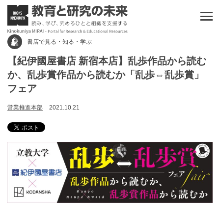
書店で見る・知る・学ぶ
【紀伊國屋書店 新宿本店】乱歩作品から読む
か、乱歩賞作品から読むか「乱歩⇔乱歩賞」
フェア
営業推進本部
2021.10.21