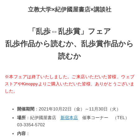
立教大学×紀伊國屋書店×講談社
「乱歩⇔乱歩賞」フェア
乱歩作品から読むか、乱歩賞作品から
読むか
※本フェアは終了いたしました。ご来店いただいた皆様、ウェブ
ストアやKinoppyよりご購入いただいた皆様、ありがとうございま
した。
開催期間
：2021年10月22日（金）～11月30日（火）
場所
：紀伊國屋書店
新宿本店
催事コーナー （TEL）
03-3354-5702
内容
：