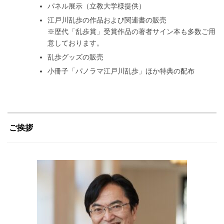
パネル展示（立教大学様提供）
江戸川乱歩の作品および関連書の販売
※歴代「乱歩賞」受賞作品の著者サイン本も多数ご用
意しております。
乱歩グッズの販売
小冊子「パノラマ江戸川乱歩」ほか特典の配布
ご挨拶