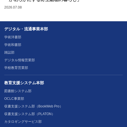
2026.07.08
デジタル・流通事業本部
学術洋書部
学術和書部
雑誌部
デジタル情報営業部
学校教育営業部
教育支援システム本部
図書館システム部
OCLC事業部
収書支援システム部（BookWeb Pro）
収書支援システム部（PLATON）
カタロギングサービス部