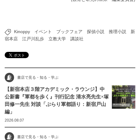
Kinoppy
イベント
ブックフェア
探偵小説
推理小説
新
宿本店
江戸川乱歩
立教大学
講談社
書店で見る・知る・学ぶ
【新宿本店３階アカデミック・ラウンジ】中
公新書『軍都を歩く』刊行記念 清水亮先生×塚
田修一先生 対談「ぶらり軍都語り：新宿戸山
編」
2026.08.07
書店で見る・知る・学ぶ