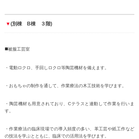
▼
(別棟 B棟 ３階)
■
被服工芸室
・電動ロクロ、手回しロクロ等陶芸機材を備えます。
・おもちゃの制作を通して、作業療法の木工技術を学びます。
・陶芸機材も用意されており、Cテラスと連動して作業を行いま
す。
・作業療法の臨床現場での導入頻度の多い、革工芸や紙工作など
の技法を学ぶとともに、臨床での活用法を学びます。