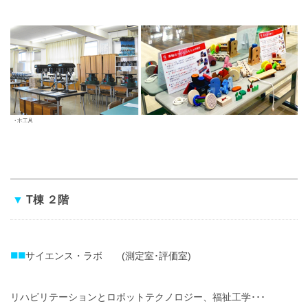
▼
T棟 ２階
■■
サイエンス・ラボ (測定室･評価室)
リハビリテーションとロボットテクノロジー、福祉工学･･･