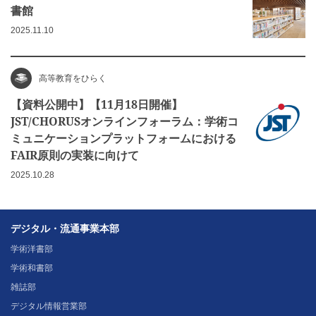
書館
2025.11.10
高等教育をひらく
【資料公開中】【11月18日開催】
JST/CHORUSオンラインフォーラム：学術コ
ミュニケーションプラットフォームにおける
FAIR原則の実装に向けて
2025.10.28
デジタル・流通事業本部
学術洋書部
学術和書部
雑誌部
デジタル情報営業部