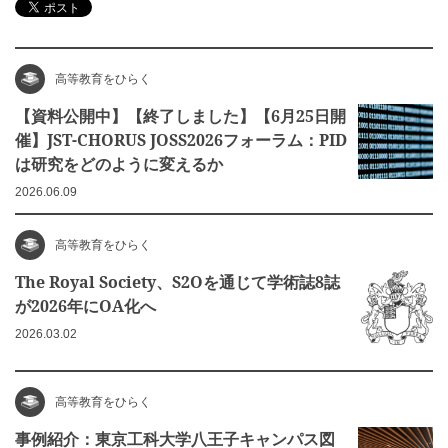
高等教育をひらく
【資料公開中】【終了しました】【6月25日開
催】JST-CHORUS JOSS2026フォーラム：PID
は研究をどのように変えるか
2026.06.09
高等教育をひらく
The Royal Society、S2Oを通じて学術誌8誌
が2026年にOA化へ
2026.03.02
高等教育をひらく
事例紹介：東京工科大学八王子キャンパス図