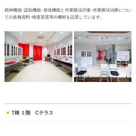
精神機能･認知機能･発達機能と作業療法評価･作業療法治療につい
ての各種資料･検査装置等の機材を設置しています。
▼
T棟 １階 Cテラス