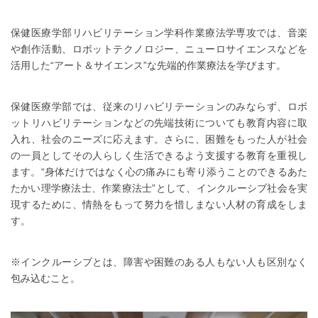
保健医療学部リハビリテーション学科作業療法学専攻では、音楽
や創作活動、ロボットテクノロジー、ニューロサイエンスなどを
活用した“アート＆サイエンス”な先端的作業療法を学びます。
保健医療学部では、従来のリハビリテーションのみならず、ロボ
ットリハビリテーションなどの先端技術についても教育内容に取
入れ、社会のニーズに応えます。さらに、困難をもった人が社会
の一員としてその人らしく生活できるよう支援する教育を重視し
ます。“身体だけではなく心の痛みにも寄り添うことのできるあた
たかい理学療法士、作業療法士”として、インクルーシブ社会を実
現するために、情熱をもって努力を惜しまない人材の育成をしま
す。
※インクルーシブとは、障害や困難のある人もない人も区別なく
包み込むこと。