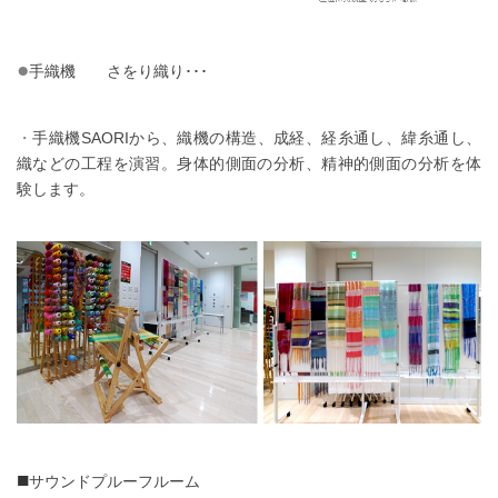
●
手織機 さをり織り･･･
・
手織機SAORIから、織機の構造、成経、経糸通し、緯糸通し、
織などの工程を演習。身体的側面の分析、精神的側面の分析を体
験します。
■
サウンドプルーフルーム