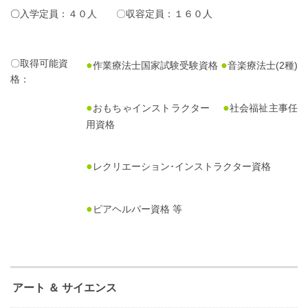
〇
入学定員：４０人 〇収容定員：１６０人
〇取得可能資
●
●
作業療法士国家試験受験資格
音楽療法士(2種)
格：
●
●
おもちゃインストラクター
社会福祉主事任
用資格
●
レクリエーション･インストラクター資格
●
ピアヘルパー資格 等
アート ＆ サイエンス