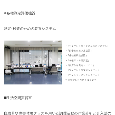
●
各種測定評価機器
測定･検査のための装置システム
■
生活空間実習室
自助具や障害体験グッズを用いた調理活動の作業分析と介入法の