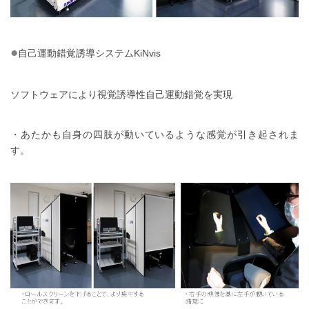
●
自己運動錯覚誘導システムKiNvis
ソフトウェアにより視覚誘導性自己運動錯覚を実現
・あたかも自身の四肢が動いているような感覚が引き起されま
す。