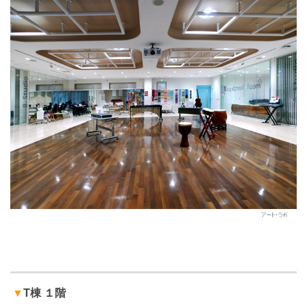
▼
T棟 １階