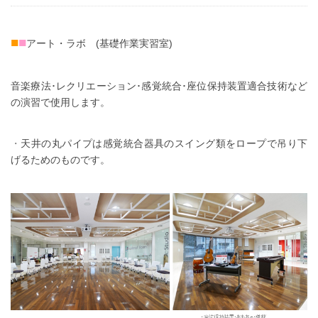
■
■
アート・ラボ (基礎作業実習室)
音楽療法･レクリエーション･感覚統合･座位保持装置適合技術など
の演習で使用します。
・
天井の丸パイプは感覚統合器具のスイング類をロープで吊り下
げるためのものです。