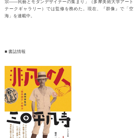
宗——民藝とモダンデザイナーの集まり」（多摩美術大学アート
テークギャラリー）では監修を務めた。現在、『群像』で「空
海」を連載中。
■ 書誌情報