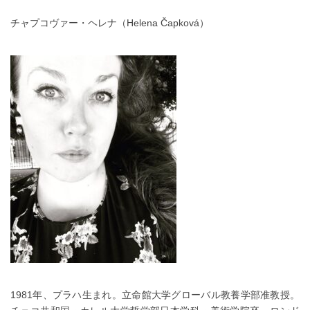
チャプコヴァー・ヘレナ（Helena Čapková）
1981年、プラハ生まれ。立命館大学グローバル教養学部准教授。