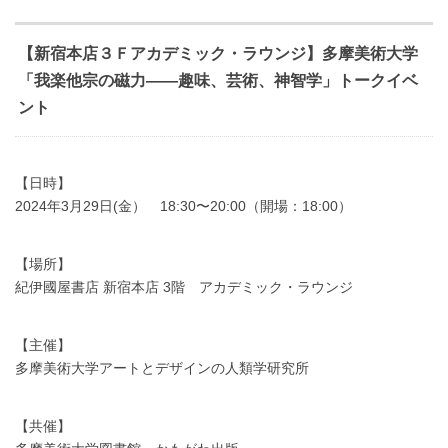
【新宿本店３Ｆアカデミック・ラウンジ】多摩美術大学
「我楽他宗の磁力――趣味、芸術、神智学」トークイベ
ント
【日時】
2024年3月29日(金） 18:30〜20:00（開場：18:00）
【場所】
紀伊國屋書店 新宿本店 3階 アカデミック・ラウンジ
【主催】
多摩美術大学アートとデザインの人類学研究所
【共催】