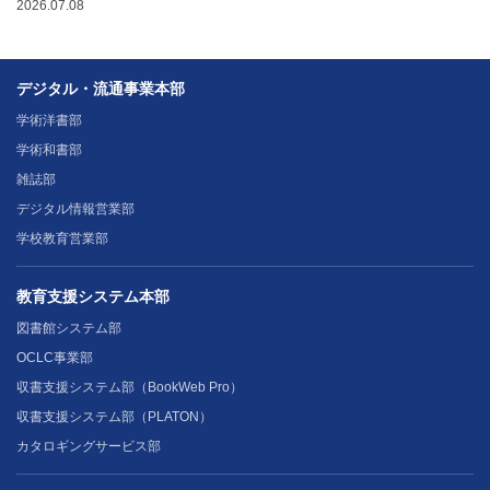
2026.07.08
デジタル・流通事業本部
学術洋書部
学術和書部
雑誌部
デジタル情報営業部
学校教育営業部
教育支援システム本部
図書館システム部
OCLC事業部
収書支援システム部（BookWeb Pro）
収書支援システム部（PLATON）
カタロギングサービス部