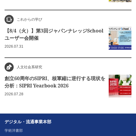
これからの学び
【8/4（火）】第3回ジャパンナレッジSchool
ユーザー会開催
2026.07.31
人文社会系研究
創立60周年のSIPRI、核軍縮に逆行する現状を
分析：SIPRI Yearbook 2026
2026.07.28
デジタル・流通事業本部
学術洋書部