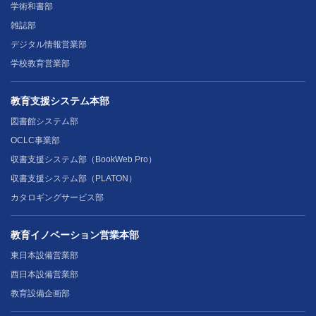
学術和書部
雑誌部
デジタル情報営業部
学校教育営業部
教育支援システム本部
図書館システム部
OCLC事業部
収書支援システム部（BookWeb Pro）
収書支援システム部（PLATON）
カタロギングサービス部
教育イノベーション営業本部
東日本設備営業部
西日本設備営業部
教育設備企画部