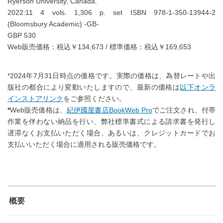
Ryerson University, Canada.
2022:11 4 vols. 1,306 p. set ISBN 978-1-350-13944-2
(Bloomsbury Academic) -GB-
GBP 530
Web販売価格：税込￥134,673 / 標準価格：税込￥169,653
*2024年7月31日時点の価格です。実際の価格は、為替レートや出
版社の都合により変動いたしますので、最新の価格は
以下オンラ
インストアリンク
をご参照ください。
*
Web販売価格は、
紀伊國屋書店BookWeb Pro
でご注文され、付帯
作業を伴わない納品を行い、弊社標準書式による請求書を発行し
遅滞なくお支払いただく場合、あるいは、クレジットカードでお
支払いいただく場合に適用される販売価格です。
概要