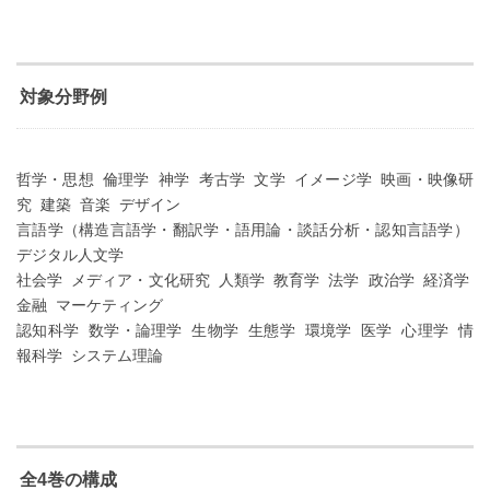
対象分野例
哲学・思想 倫理学 神学 考古学 文学 イメージ学 映画・映像研
究 建築 音楽 デザイン
言語学（構造言語学・翻訳学・語用論・談話分析・認知言語学）
デジタル人文学
社会学 メディア・文化研究 人類学 教育学 法学 政治学 経済学
金融 マーケティング
認知科学 数学・論理学 生物学 生態学 環境学 医学 心理学 情
報科学 システム理論
全4巻の構成