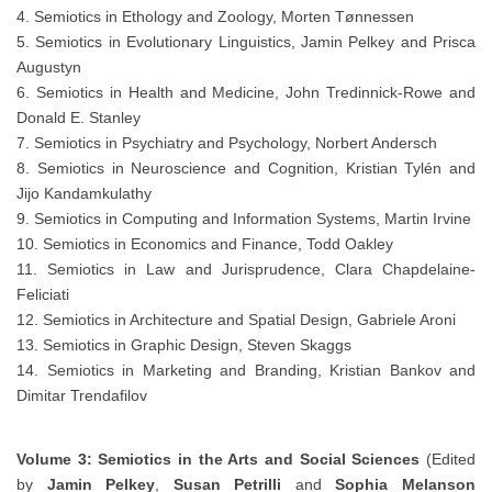
4. Semiotics in Ethology and Zoology, Morten Tønnessen
5. Semiotics in Evolutionary Linguistics, Jamin Pelkey and Prisca
Augustyn
6. Semiotics in Health and Medicine, John Tredinnick-Rowe and
Donald E. Stanley
7. Semiotics in Psychiatry and Psychology, Norbert Andersch
8. Semiotics in Neuroscience and Cognition, Kristian Tylén and
Jijo Kandamkulathy
9. Semiotics in Computing and Information Systems, Martin Irvine
10. Semiotics in Economics and Finance, Todd Oakley
11. Semiotics in Law and Jurisprudence, Clara Chapdelaine-
Feliciati
12. Semiotics in Architecture and Spatial Design, Gabriele Aroni
13. Semiotics in Graphic Design, Steven Skaggs
14. Semiotics in Marketing and Branding, Kristian Bankov and
Dimitar Trendafilov
Volume 3: Semiotics in the Arts and Social Sciences
(Edited
by
Jamin Pelkey
,
Susan Petrilli
and
Sophia Melanson