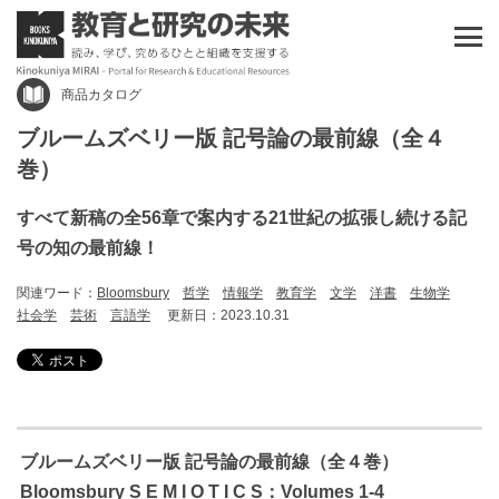
商品カタログ
ブルームズベリー版 記号論の最前線（全４
巻）
すべて新稿の全56章で案内する21世紀の拡張し続ける記
号の知の最前線！
関連ワード：
Bloomsbury
哲学
情報学
教育学
文学
洋書
生物学
社会学
芸術
言語学
更新日：2023.10.31
ブルームズベリー版 記号論の最前線（全４巻）
Bloomsbury S E M I O T I C S：Volumes 1-4