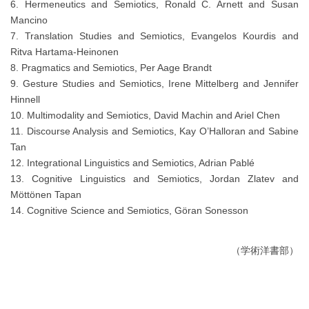
6. Hermeneutics and Semiotics, Ronald C. Arnett and Susan
Mancino
7. Translation Studies and Semiotics, Evangelos Kourdis and
Ritva Hartama-Heinonen
8. Pragmatics and Semiotics, Per Aage Brandt
9. Gesture Studies and Semiotics, Irene Mittelberg and Jennifer
Hinnell
10. Multimodality and Semiotics, David Machin and Ariel Chen
11. Discourse Analysis and Semiotics, Kay O’Halloran and Sabine
Tan
12. Integrational Linguistics and Semiotics, Adrian Pablé
13. Cognitive Linguistics and Semiotics, Jordan Zlatev and
Möttönen Tapan
14. Cognitive Science and Semiotics, Göran Sonesson
（学術洋書部）