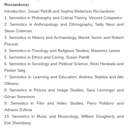
Ricciardone
)
Introduction, Susan Petrilli and Sophia Melanson Ricciardone
1. Semiotics in Philosophy and Critical Theory, Vincent Colapietro
2. Semiotics in Anthropology and Ethnography, Sally Ness and
Steve Coleman
3. Semiotics in History and Archaeology, Marek Tamm and Robert
Preucel
4. Semiotics in Theology and Religious Studies, Massimo Leone
5. Semiotics in Ethics and Caring, Susan Petrilli
6. Semiotics in Sociology and Political Science, Risto Heiskala and
Peeter Selg
7. Semiotics in Learning and Education, Andrew Stables and Alin
Olteanu
8. Semiotics in Picture and Image Studies, Sara Lenninger and
Göran Sonesson
9. Semiotics in Film and Video Studies, Piero Polidoro and
Adriano D’Aloia
10. Semiotics in Music and Musicology, William Dougherty and
Esti Sheinberg