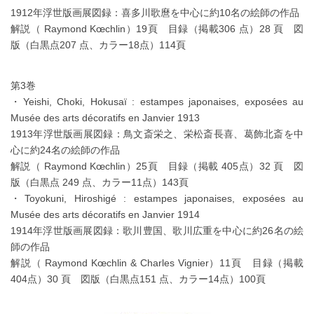
1912年浮世版画展図録：喜多川歌麿を中心に約10名の絵師の作品
解説（ Raymond Kœchlin）19頁 目録（掲載306 点）28 頁 図
版（白黒点207 点、カラー18点）114頁
第3巻
・Yeishi, Choki, Hokusaï : estampes japonaises, exposées au
Musée des arts décoratifs en Janvier 1913
1913年浮世版画展図録：鳥文斎栄之、栄松斎長喜、葛飾北斎を中
心に約24名の絵師の作品
解説（ Raymond Kœchlin）25頁 目録（掲載 405点）32 頁 図
版（白黒点 249 点、カラー11点）143頁
・Toyokuni, Hiroshigé : estampes japonaises, exposées au
Musée des arts décoratifs en Janvier 1914
1914年浮世版画展図録：歌川豊国、歌川広重を中心に約26名の絵
師の作品
解説（ Raymond Kœchlin & Charles Vignier）11頁 目録（掲載
404点）30 頁 図版（白黒点151 点、カラー14点）100頁