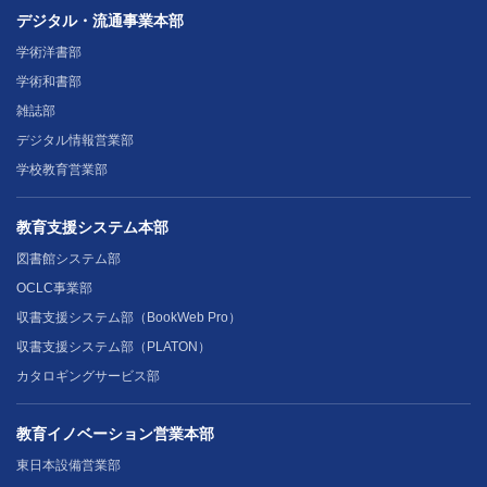
デジタル・流通事業本部
学術洋書部
学術和書部
雑誌部
デジタル情報営業部
学校教育営業部
教育支援システム本部
図書館システム部
OCLC事業部
収書支援システム部（BookWeb Pro）
収書支援システム部（PLATON）
カタロギングサービス部
教育イノベーション営業本部
東日本設備営業部