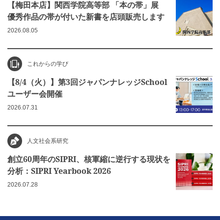
【梅田本店】関西学院高等部 「本の帯」展
優秀作品の帯が付いた新書を店頭販売します
2026.08.05
これからの学び
【8/4（火）】第3回ジャパンナレッジSchool
ユーザー会開催
2026.07.31
人文社会系研究
創立60周年のSIPRI、核軍縮に逆行する現状を
分析：SIPRI Yearbook 2026
2026.07.28