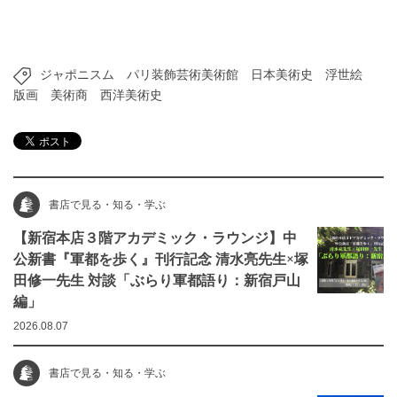
ジャポニスム
パリ装飾芸術美術館
日本美術史
浮世絵
版画
美術商
西洋美術史
書店で見る・知る・学ぶ
【新宿本店３階アカデミック・ラウンジ】中
公新書『軍都を歩く』刊行記念 清水亮先生×塚
田修一先生 対談「ぶらり軍都語り：新宿戸山
編」
2026.08.07
書店で見る・知る・学ぶ