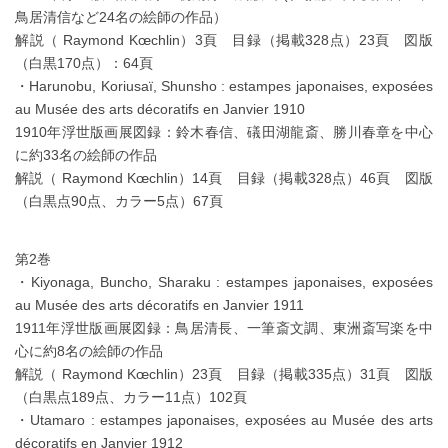
鳥居清信など24名の絵師の作品）
解説（ Raymond Kœchlin）3頁 目録（掲載328点）23頁 図版
（白黒170点）：64頁
・Harunobu, Koriusaï, Shunsho : estampes japonaises, exposées
au Musée des arts décoratifs en Janvier 1910
1910年浮世版画展図録：鈴木春信、礒田湖龍斎、勝川春章を中心
に約33名の絵師の作品
解説（ Raymond Kœchlin）14頁 目録（掲載328点）46頁 図版
（白黒点90点、カラー5点）67頁
第2巻
・Kiyonaga, Buncho, Sharaku : estampes japonaises, exposées
au Musée des arts décoratifs en Janvier 1911
1911年浮世版画展図録：鳥居清長、一筆斎文調、東洲斎写楽を中
心に約8名の絵師の作品
解説（ Raymond Kœchlin）23頁 目録（掲載335点）31頁 図版
（白黒点189点、カラー11点）102頁
・Utamaro : estampes japonaises, exposées au Musée des arts
décoratifs en Janvier 1912