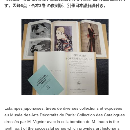
す。図録6点・合本3巻 の復刻版、別冊日本語解説付き。
Estampes japonaises, tirées de diverses collections et exposées
au Musée des Arts Décoratifs de Paris: Collection des Catalogues
dressés par M. Vignier avec la collaboration de M. Inada is the
tenth part of the successful series which provides art historians