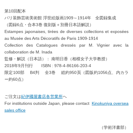
第10回配本
パリ装飾芸術美術館 浮世絵版画1909～1914年 全図録集成
（図録6点・合本3巻 復刻版＋別冊日本語解説）
Estampes japonaises, tirées de diverses collections et exposées
au Musée des Arts Décoratifs de Paris 1909-1914
Collection des Catalogues dressés par M. Vignier avec la
collaboration de M. Inada
監修・解説（日本語）： 南明日香（相模女子大学教授）
2018年9月刊行 ISBN : 978-4-86166-203-4
限定100部 B4判 全3巻 総約950頁（図版約1056点、内カラ
ー約60点）
ご注文は
紀伊國屋書店各営業所
へ
For institutions outside Japan, please contact
Kinokuniya oversea
sales office
（学術洋書部）