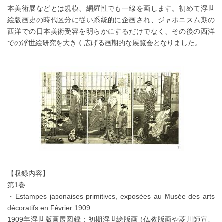
本美術展などとは規模、網羅性でも一線を画します。初めて浮世
絵版画史の時代区分に従い系統的に企画され、ジャポニスム期の
西洋での日本美術受容を明らかにするだけでなく、その後の西洋
での浮世絵研究を大きく広げる画期的な展覧会となりました。
【収録内容】
第1巻
・Estampes japonaises primitives, exposées au Musée des arts
décoratifs en Février 1909
1909年浮世版画展図録：初期浮世絵版画 (仏教版画や菱川師宣、