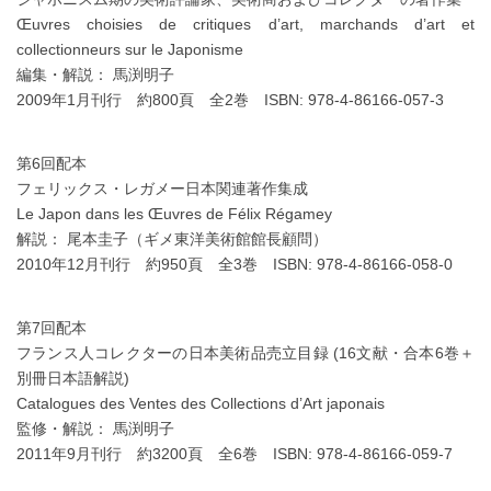
Œuvres choisies de critiques d’art, marchands d’art et
collectionneurs sur le Japonisme
編集・解説： 馬渕明子
2009年1月刊行 約800頁 全2巻 ISBN: 978-4-86166-057-3
第6回配本
フェリックス・レガメー日本関連著作集成
Le Japon dans les Œuvres de Félix Régamey
解説： 尾本圭子（ギメ東洋美術館館長顧問）
2010年12月刊行 約950頁 全3巻 ISBN: 978-4-86166-058-0
第7回配本
フランス人コレクターの日本美術品売立目録 (16文献・合本6巻＋
別冊日本語解説)
Catalogues des Ventes des Collections d’Art japonais
監修・解説： 馬渕明子
2011年9月刊行 約3200頁 全6巻 ISBN: 978-4-86166-059-7