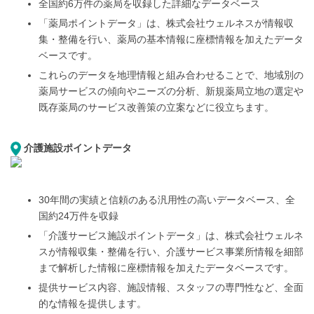
全国約6万件の薬局を収録した詳細なデータベース
「薬局ポイントデータ」は、株式会社ウェルネスが情報収
集・整備を行い、薬局の基本情報に座標情報を 加えたデータ
ベースです。
これらのデータを地理情報と組み合わせることで、地域別の
薬局サービスの傾向や ニーズの分析、新規薬局立地の選定や
既存薬局のサービス改善策の立案などに役立ちます。
介護施設ポイントデータ
30年間の実績と信頼のある汎用性の高いデータベース、全
国約24万件を収録
「介護サービス施設ポイントデータ」は、株式会社ウェルネ
スが情報収集・整備を行い、介護サービス事業所 情報を細部
まで解析した情報に座標情報を加えたデータベースです。
提供サービス内容、施設情報、 スタッフの専門性など、全面
的な情報を提供します。