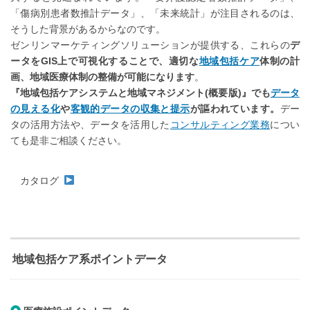
「傷病別患者数推計データ」、「未来統計」が注目されるのは、
そうした背景があるからなのです。
ゼンリンマーケティングソリューションが提供する、これらの
デ
ータをGIS上で可視化することで、適切な
地域包括ケア
体制の計
画、地域医療体制の整備が可能になります
。
『地域包括ケアシステムと地域マネジメント(概要版)』でも
データ
の見える化
や
客観的データの収集と提示
が謳われています。
デー
タの活用方法や、データを活用した
コンサルティング業務
につい
ても是非ご相談ください。
カタログ
地域包括ケア系ポイントデータ