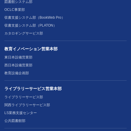
図書館システム部
OCLC事業部
収書支援システム部（BookWeb Pro）
収書支援システム部（PLATON）
カタロギングサービス部
教育イノベーション営業本部
東日本設備営業部
西日本設備営業部
教育設備企画部
ライブラリーサービス営業本部
ライブラリーサービス部
関西ライブラリーサービス部
LS業務支援センター
公共図書館部