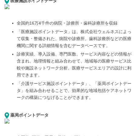
医療施設ポイントデータ
全国約16万4千件の病院・診療所・歯科診療所を収録
「医療施設ポイントデータ」は、株式会社ウェルネスによっ
て収集・整備された、病院や診療所、歯科診療所 などの医療
機関に関する詳細情報を含むデータベースです。
診療実績、導入設備、専門医数、サービス 内容などの情報が
含まれ、地理情報と組み合わせて、地域毎の医療サービス比
較や施設ネットワーク分析、 医療サービスエリアの設計に利
用できます。
「介護サービス施設ポイントデータ」、「薬局ポイントデー
タ」を 組み合わせることで、効果的な地域包括ケアネットワ
ークの構築につなげることができます。
薬局ポイントデータ