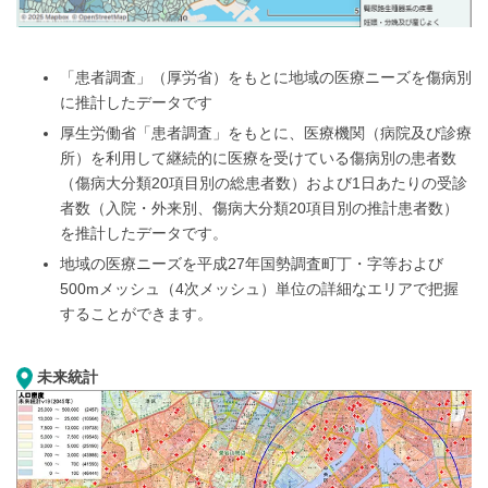
「患者調査」（厚労省）をもとに地域の医療ニーズを傷病別
に推計したデータです
厚生労働省「患者調査」をもとに、医療機関（病院及び診療
所）を利用して継続的に医療を受けている傷病別の患者数
（傷病大分類20項目別の総患者数）および1日あたりの受診
者数（入院・外来別、傷病大分類20項目別の推計患者数）
を推計したデータです。
地域の医療ニーズを平成27年国勢調査町丁・字等および
500mメッシュ（4次メッシュ）単位の詳細なエリアで把握
することができます。
未来統計