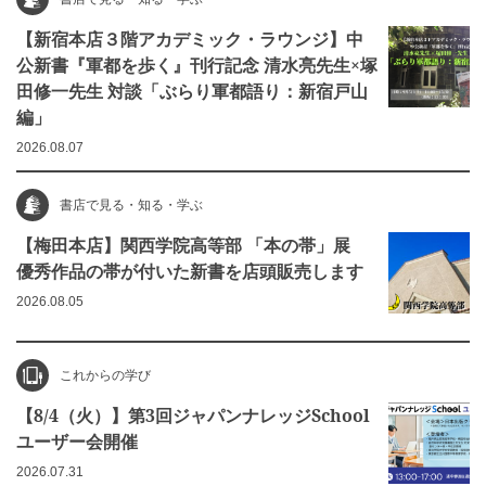
【新宿本店３階アカデミック・ラウンジ】中
公新書『軍都を歩く』刊行記念 清水亮先生×塚
田修一先生 対談「ぶらり軍都語り：新宿戸山
編」
2026.08.07
書店で見る・知る・学ぶ
【梅田本店】関西学院高等部 「本の帯」展
優秀作品の帯が付いた新書を店頭販売します
2026.08.05
これからの学び
【8/4（火）】第3回ジャパンナレッジSchool
ユーザー会開催
2026.07.31