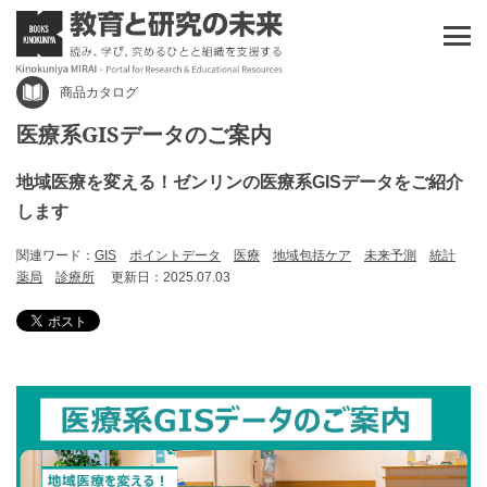
商品カタログ
医療系GISデータのご案内
地域医療を変える！ゼンリンの医療系GISデータをご紹介
します
関連ワード：
GIS
ポイントデータ
医療
地域包括ケア
未来予測
統計
薬局
診療所
更新日：2025.07.03