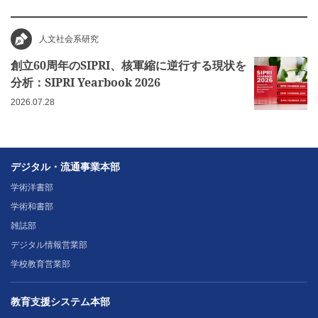
人文社会系研究
創立60周年のSIPRI、核軍縮に逆行する現状を
分析：SIPRI Yearbook 2026
2026.07.28
デジタル・流通事業本部
学術洋書部
学術和書部
雑誌部
デジタル情報営業部
学校教育営業部
教育支援システム本部