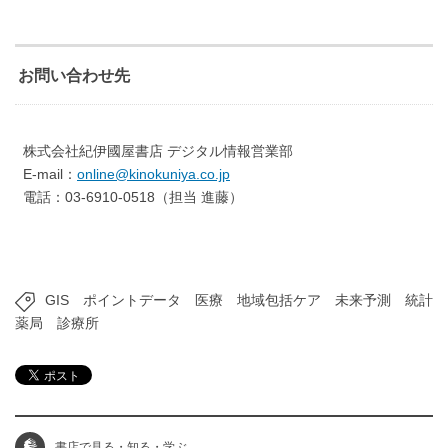
お問い合わせ先
株式会社紀伊國屋書店 デジタル情報営業部
E-mail：
online@kinokuniya.co.jp
電話：03-6910-0518（担当 進藤）
GIS
ポイントデータ
医療
地域包括ケア
未来予測
統計
薬局
診療所
書店で見る・知る・学ぶ