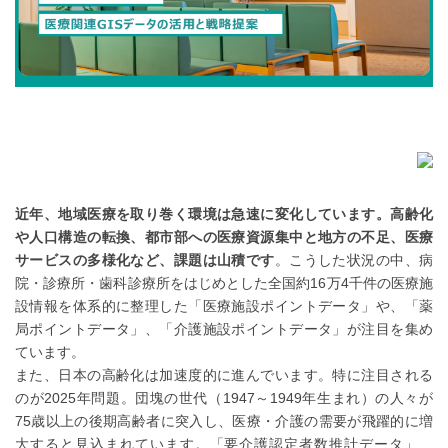
近年、地域医療を取り巻く環境は急速に変化しています。高齢化
や人口構造の転換、都市部への医療資源集中と地方の不足、医療
サービスの多様化など、課題は山積です
。こうした状況の中、病
院・診療所・歯科診療所をはじめとした全国約16万4千件の医療施
設情報を体系的に整理した「医療施設ポイントデータ」や、「薬
局ポイントデータ」、「介護施設ポイントデータ」が注目を集め
ています。
また、日本の高齢化は加速度的に進んでいます。特に注目される
のが2025年問題。団塊の世代（1947～1949年生まれ）の人々が
75歳以上の後期高齢者に突入し、医療・介護の需要が飛躍的に増
大すると見込まれています。「要介護認定者数推計データ」、