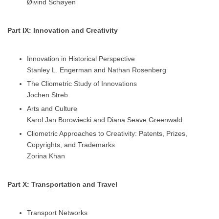
Øivind Schøyen
Part IX: Innovation and Creativity
Innovation in Historical Perspective
Stanley L. Engerman and Nathan Rosenberg
The Cliometric Study of Innovations
Jochen Streb
Arts and Culture
Karol Jan Borowiecki and Diana Seave Greenwald
Cliometric Approaches to Creativity: Patents, Prizes,
Copyrights, and Trademarks
Zorina Khan
Part X: Transportation and Travel
Transport Networks