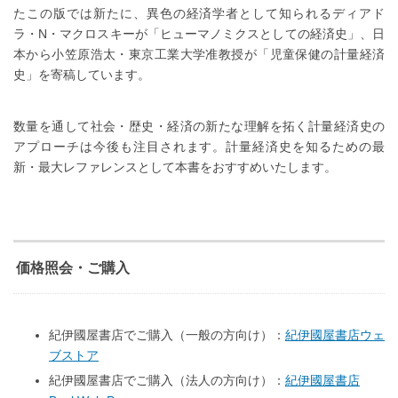
たこの版では新たに、異色の経済学者として知られるディアド
ラ・N・マクロスキーが「ヒューマノミクスとしての経済史」、日
本から小笠原浩太・東京工業大学准教授が「児童保健の計量経済
史」を寄稿しています。
数量を通して社会・歴史・経済の新たな理解を拓く計量経済史の
アプローチは今後も注目されます。計量経済史を知るための最
新・最大レファレンスとして本書をおすすめいたします。
価格照会・ご購入
紀伊國屋書店でご購入（一般の方向け）：
紀伊國屋書店ウェ
ブストア
紀伊國屋書店でご購入（法人の方向け）：
紀伊國屋書店