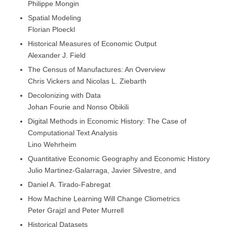
Philippe Mongin
Spatial Modeling
Florian Ploeckl
Historical Measures of Economic Output
Alexander J. Field
The Census of Manufactures: An Overview
Chris Vickers and Nicolas L. Ziebarth
Decolonizing with Data
Johan Fourie and Nonso Obikili
Digital Methods in Economic History: The Case of
Computational Text Analysis
Lino Wehrheim
Quantitative Economic Geography and Economic History
Julio Martinez-Galarraga, Javier Silvestre, and
Daniel A. Tirado-Fabregat
How Machine Learning Will Change Cliometrics
Peter Grajzl and Peter Murrell
Historical Datasets