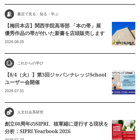
書店で見る・知る・学ぶ
【梅田本店】関西学院高等部 「本の帯」展
優秀作品の帯が付いた新書を店頭販売します
2026.08.05
これからの学び
【8/4（火）】第3回ジャパンナレッジSchool
ユーザー会開催
2026.07.31
人文社会系研究
創立60周年のSIPRI、核軍縮に逆行する現状を
分析：SIPRI Yearbook 2026
2026.07.28