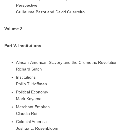
Perspective
Guillaume Bazot and David Guerreiro
Volume 2
Part V: Institutions
African-American Slavery and the Cliometric Revolution
Richard Sutch
Institutions
Philip T. Hoffman
Political Economy
Mark Koyama
Merchant Empires
Claudia Rei
Colonial America
Joshua L. Rosenbloom