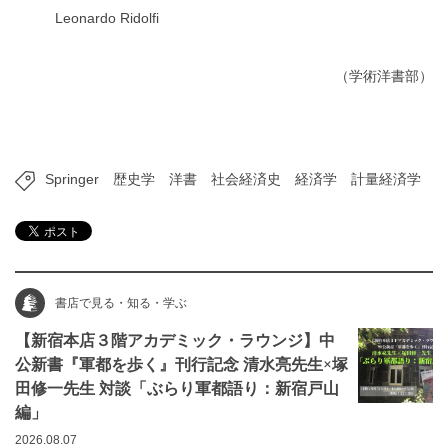
Leonardo Ridolfi
（学術洋書部）
Springer
歴史学
洋書
社会経済史
経済学
計量経済学
書店で見る・知る・学ぶ
【新宿本店３階アカデミック・ラウンジ】中
公新書『軍都を歩く』刊行記念 清水亮先生×塚
田修一先生 対談「ぶらり軍都語り：新宿戸山
編」
2026.08.07