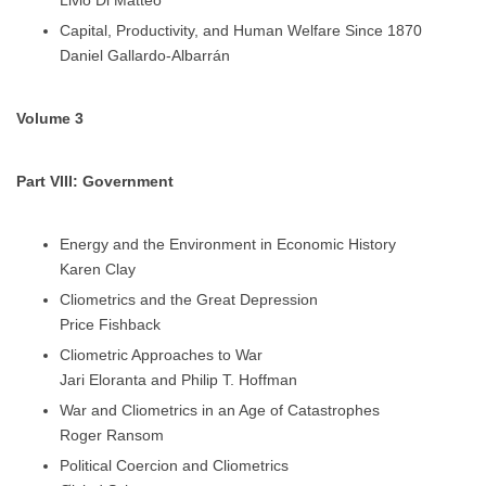
Capital, Productivity, and Human Welfare Since 1870
Daniel Gallardo-Albarrán
Volume 3
Part VIII: Government
Energy and the Environment in Economic History
Karen Clay
Cliometrics and the Great Depression
Price Fishback
Cliometric Approaches to War
Jari Eloranta and Philip T. Hoffman
War and Cliometrics in an Age of Catastrophes
Roger Ransom
Political Coercion and Cliometrics