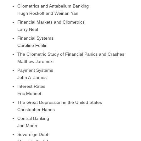
Cliometrics and Antebellum Banking
Hugh Rockoff and Weinan Yan
Financial Markets and Cliometrics
Larry Neal
Financial Systems
Caroline Fohlin
The Cliometric Study of Financial Panics and Crashes
Matthew Jaremski
Payment Systems
John A. James
Interest Rates
Eric Monnet
The Great Depression in the United States
Christopher Hanes
Central Banking
Jon Moen
Sovereign Debt