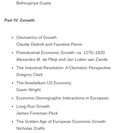
Bishnupriya Gupta
Part IV: Growth
Cliometrics of Growth
Claude Diebolt and Faustine Perrin
Preindustrial Economic Growth: ca. 1270–1820
Alexandra M. de Pleijt and Jan Luiten van Zande
The Industrial Revolution: A Cliometric Perspective
Gregory Clark
The Antebellum US Economy
Gavin Wright
Economic-Demographic Interactions in European
Long-Run Growth
James Foreman-Peck
The Golden Age of European Economic Growth
Nicholas Crafts