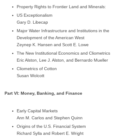
Property Rights to Frontier Land and Minerals:
US Exceptionalism
Gary D. Libecap
Major Water Infrastructure and Institutions in the
Development of the American West
Zeynep K. Hansen and Scott E. Lowe
The New Institutional Economics and Cliometrics
Eric Alston, Lee J. Alston, and Bernardo Mueller
Cliometrics of Cotton
Susan Wolcott
Part VI: Money, Banking, and Finance
Early Capital Markets
Ann M. Carlos and Stephen Quinn
Origins of the U.S. Financial System
Richard Sylla and Robert E. Wright