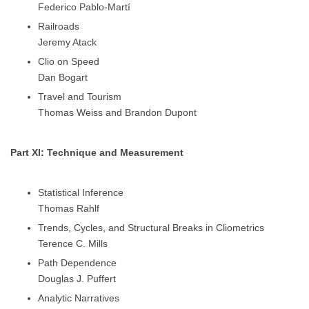
Federico Pablo-Martí
Railroads
Jeremy Atack
Clio on Speed
Dan Bogart
Travel and Tourism
Thomas Weiss and Brandon Dupont
Part XI: Technique and Measurement
Statistical Inference
Thomas Rahlf
Trends, Cycles, and Structural Breaks in Cliometrics
Terence C. Mills
Path Dependence
Douglas J. Puffert
Analytic Narratives