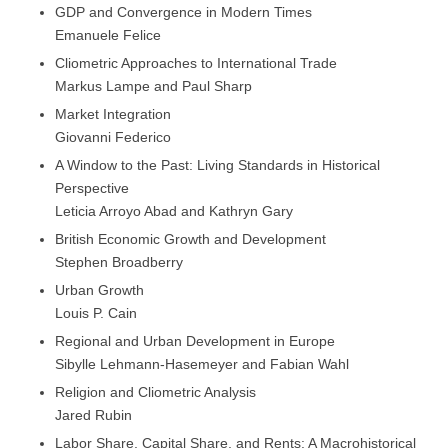
GDP and Convergence in Modern Times
Emanuele Felice
Cliometric Approaches to International Trade
Markus Lampe and Paul Sharp
Market Integration
Giovanni Federico
A Window to the Past: Living Standards in Historical
Perspective
Leticia Arroyo Abad and Kathryn Gary
British Economic Growth and Development
Stephen Broadberry
Urban Growth
Louis P. Cain
Regional and Urban Development in Europe
Sibylle Lehmann-Hasemeyer and Fabian Wahl
Religion and Cliometric Analysis
Jared Rubin
Labor Share, Capital Share, and Rents: A Macrohistorical