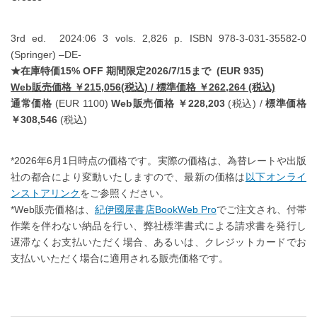
3rd ed. 2024:06 3 vols. 2,826 p. ISBN 978-3-031-35582-0
(Springer) –DE-
★在庫特価15% OFF 期間限定2026/7/15まで (EUR 935)
Web販売価格 ￥215,056(税込) / 標準価格 ￥262,264 (税込)
通常価格
(EUR 1100)
Web販売価格 ￥228,203
(税込) /
標準価格
￥308,546
(税込)
*2026年6月1日時点の価格です。実際の価格は、為替レートや出版
社の都合により変動いたしますので、最新の価格は
以下オンライ
ンストアリンク
をご参照ください。
*Web販売価格は、
紀伊國屋書店BookWeb Pro
でご注文され、付帯
作業を伴わない納品を行い、弊社標準書式による請求書を発行し
遅滞なくお支払いただく場合、あるいは、クレジットカードでお
支払いいただく場合に適用される販売価格です。