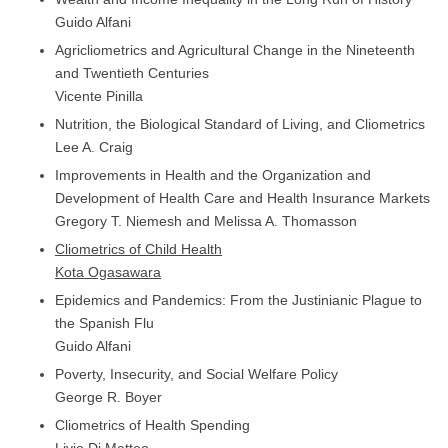
Guido Alfani
Agricliometrics and Agricultural Change in the Nineteenth
and Twentieth Centuries
Vicente Pinilla
Nutrition, the Biological Standard of Living, and Cliometrics
Lee A. Craig
Improvements in Health and the Organization and
Development of Health Care and Health Insurance Markets
Gregory T. Niemesh and Melissa A. Thomasson
Cliometrics of Child Health
Kota Ogasawara
Epidemics and Pandemics: From the Justinianic Plague to
the Spanish Flu
Guido Alfani
Poverty, Insecurity, and Social Welfare Policy
George R. Boyer
Cliometrics of Health Spending
Livio Di Matteo