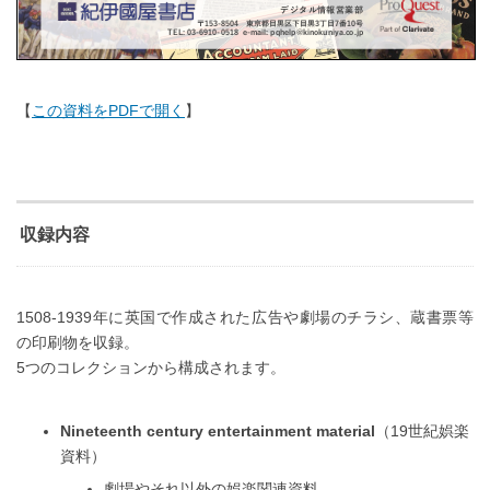
【
この資料をPDFで開く
】
収録内容
1508-1939年に英国で作成された広告や劇場のチラシ、蔵書票等
の印刷物を収録。
5つのコレクションから構成されます。
Nineteenth century entertainment material
（19世紀娯楽
資料）
劇場やそれ以外の娯楽関連資料。