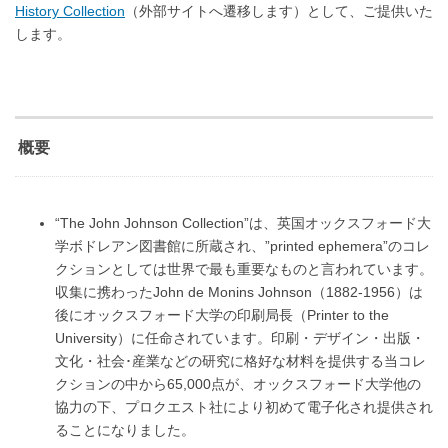
History Collection
（外部サイトへ遷移します）
として、ご提供いた
します。
概要
“The John Johnson Collection”は、英国オックスフォード大
学ボドレアン図書館に所蔵され、”printed ephemera”のコレ
クションとしては世界で最も重要なものと言われています。
収集に携わったJohn de Monins Johnson（1882-1956）は
後にオックスフォード大学の印刷局長（Printer to the
University）に任命されています。印刷・デザイン・出版・
文化・社会･産業などの研究に格好な材料を提供する当コレ
クションの中から65,000点が、オックスフォード大学他の
協力の下、プロクエスト社により初めて電子化され提供され
ることになりました。