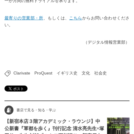
一か月間の無料トライアルを承ります。
最寄りの営業部・所
、もしくは、
こちら
からお問い合わせくださ
い。
（デジタル情報営業部）
Clarivate
ProQuest
イギリス史
文化
社会史
書店で見る・知る・学ぶ
【新宿本店３階アカデミック・ラウンジ】中
公新書『軍都を歩く』刊行記念 清水亮先生×塚