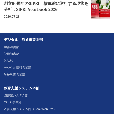
創立60周年のSIPRI、核軍縮に逆行する現状を
分析：SIPRI Yearbook 2026
2026.07.28
デジタル・流通事業本部
学術洋書部
学術和書部
雑誌部
デジタル情報営業部
学校教育営業部
教育支援システム本部
図書館システム部
OCLC事業部
収書支援システム部（BookWeb Pro）