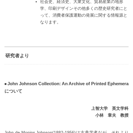
社会史、経済史、大衆文化、貿易産業の地形
学、印刷デザインその他多くの歴史研究者にと
って、消費者保護運動の発展に関する情報源と
なります。
研究者より
John Johnson Collection: An Archive of Printed Ephemera
について
上智大学 英文学科
小林 章夫 教授
John de Monins Johnson(1882-1956)は古典学者だが、それより