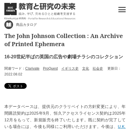
商品カタログ
The John Johnson Collection : An Archive
of Printed Ephemera
16-20世紀半ばの英国の広告や劇場チラシのコレクション
関連ワード：
Clarivate
ProQuest
イギリス史
文化
社会史
更新日：
2022.08.02
本データベースは、提供元のクラリベイトの方針変更により、年
間購読契約は2025年9月、恒久アクセスライセンス契約は2025年
12月をもって、新規販売を終了いたします。既に契約が完了して
いる場合には、今後も同様にご利用いただけます。
今後は、
U.K.