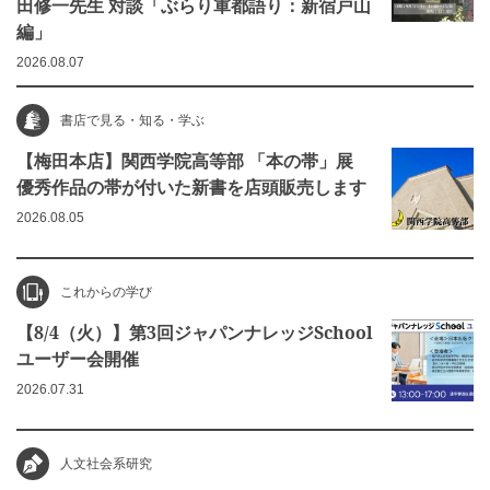
田修一先生 対談「ぶらり軍都語り：新宿戸山
編」
2026.08.07
書店で見る・知る・学ぶ
【梅田本店】関西学院高等部 「本の帯」展
優秀作品の帯が付いた新書を店頭販売します
2026.08.05
これからの学び
【8/4（火）】第3回ジャパンナレッジSchool
ユーザー会開催
2026.07.31
人文社会系研究