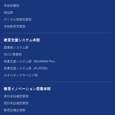
学術和書部
雑誌部
デジタル情報営業部
学校教育営業部
教育支援システム本部
図書館システム部
OCLC事業部
収書支援システム部（BookWeb Pro）
収書支援システム部（PLATON）
カタロギングサービス部
教育イノベーション営業本部
東日本設備営業部
西日本設備営業部
教育設備企画部