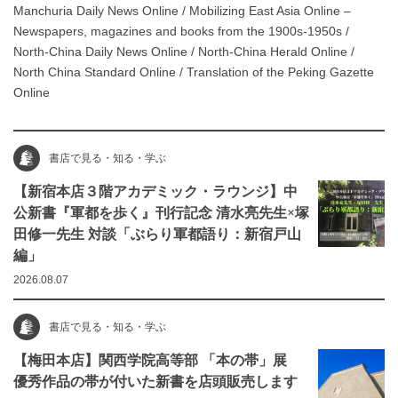
Manchuria Daily News Online
/
Mobilizing East Asia Online –
Newspapers, magazines and books from the 1900s-1950s
/
North-China Daily News Online
/
North-China Herald Online
/
North China Standard Online
/
Translation of the Peking Gazette
Online
書店で見る・知る・学ぶ
【新宿本店３階アカデミック・ラウンジ】中
公新書『軍都を歩く』刊行記念 清水亮先生×塚
田修一先生 対談「ぶらり軍都語り：新宿戸山
編」
2026.08.07
書店で見る・知る・学ぶ
【梅田本店】関西学院高等部 「本の帯」展
優秀作品の帯が付いた新書を店頭販売します