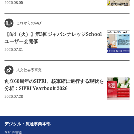
2026.08.05
これからの学び
【8/4（火）】第3回ジャパンナレッジSchool
ユーザー会開催
2026.07.31
人文社会系研究
創立60周年のSIPRI、核軍縮に逆行する現状を
分析：SIPRI Yearbook 2026
2026.07.28
デジタル・流通事業本部
学術洋書部