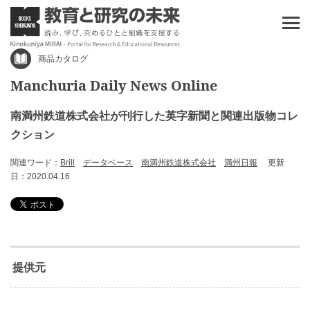
商品カタログ
Manchuria Daily News Online
南満州鉄道株式会社が刊行した英字新聞と関連出版物コレ
クション
関連ワード：
Brill
データベース
南満州鉄道株式会社
満州日報
更新
日：2020.04.16
提供元