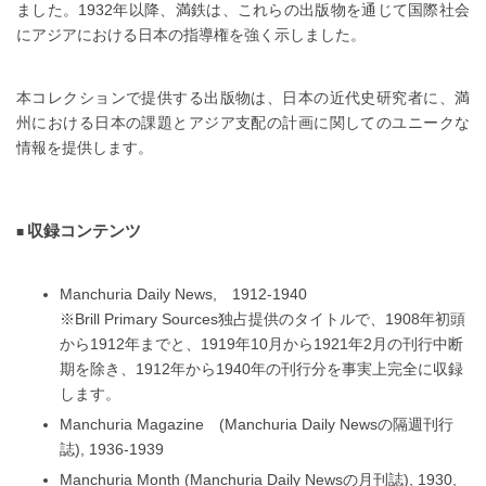
ました。1932年以降、満鉄は、これらの出版物を通じて国際社会
にアジアにおける日本の指導権を強く示しました。
本コレクションで提供する出版物は、日本の近代史研究者に、満
州における日本の課題とアジア支配の計画に関してのユニークな
情報を提供します。
収録コンテンツ
Manchuria Daily News, 1912-1940
※Brill Primary Sources独占提供のタイトルで、1908年初頭
から1912年までと、1919年10月から1921年2月の刊行中断
期を除き、1912年から1940年の刊行分を事実上完全に収録
します。
Manchuria Magazine (Manchuria Daily Newsの隔週刊行
誌), 1936-1939
Manchuria Month (Manchuria Daily Newsの月刊誌), 1930,