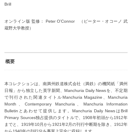
Brill
オンライン版 監修： Peter O’Connor （ピーター・オコーノ 武
蔵野大学教授）
概要
本コレクションは、南満州鉄道株式会社（満鉄）の機関紙「満州
日報」から独立した英字新聞、Manchuria Daily Newsを、不定期
で刊行された関連タイトルManchuria Magazine、Manchuria
Month、Contemporary Manchuria、Manchuria Information
Bulletinとあわせて提供します。Manchuria Daily NewsはBrill
Primary Sources独占提供のタイトルで、1908年初頭から1912年
までと、1919年10月から1921年2月の刊行中断期を除き、1912年
から1940年の刊行分を事実上完全に収録します。