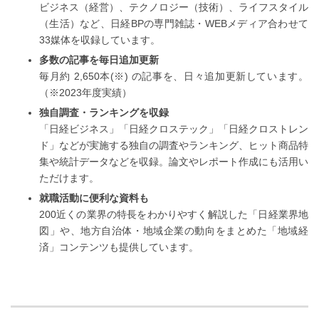
ビジネス（経営）、テクノロジー（技術）、ライフスタイル
（生活）など、日経BPの
専門雑誌・WEBメディア合わせて
33媒体を収録しています。
多数の記事を毎日追加更新
毎月約 2,650本(※) の記事を、日々追加更新しています。
（※2023年度実績）
独自調査・ランキングを収録
「日経ビジネス」「日経クロステック」「日経クロストレン
ド」などが実施する独自の調査やランキング、ヒット商品特
集や統計データなどを収録。論文やレポート作成にも活用い
ただけます。
就職活動に便利な資料も
200近くの業界の特長をわかりやすく解説した「日経業界地
図」や、地方自治体・地域企業の動向をまとめた「地域経
済」コンテンツも提供しています。