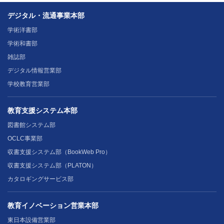
デジタル・流通事業本部
学術洋書部
学術和書部
雑誌部
デジタル情報営業部
学校教育営業部
教育支援システム本部
図書館システム部
OCLC事業部
収書支援システム部（BookWeb Pro）
収書支援システム部（PLATON）
カタロギングサービス部
教育イノベーション営業本部
東日本設備営業部