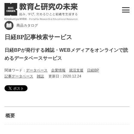
商品カタログ
日経BP記事検索サービス
日経BPが発行する雑誌・WEBメディアをオンラインで読
めるデータベースサービス
関連ワード：
データベース
企業情報
就活支援
日経BP
記事データベース
雑誌
更新日：2020.12.24
概要