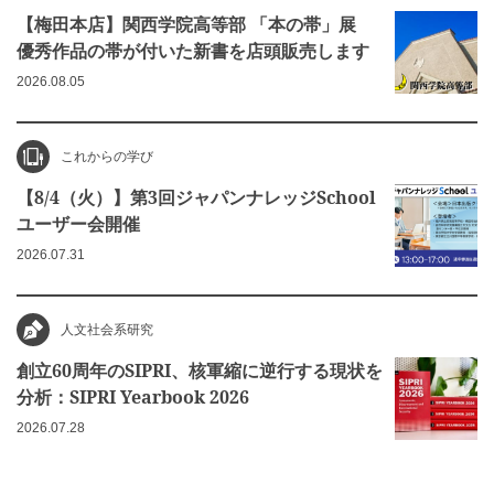
【梅田本店】関西学院高等部 「本の帯」展
優秀作品の帯が付いた新書を店頭販売します
2026.08.05
これからの学び
【8/4（火）】第3回ジャパンナレッジSchool
ユーザー会開催
2026.07.31
人文社会系研究
創立60周年のSIPRI、核軍縮に逆行する現状を
分析：SIPRI Yearbook 2026
2026.07.28