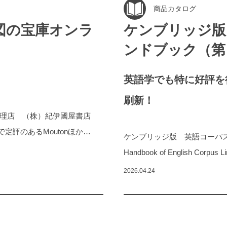
商品カタログ
言語地図の宝庫オンラ
ケンブリッジ版
ンドブック（第
英語学でも特に好評を
刷新！
日本国内指定代理店 （株）紀伊國屋書店
言語学分野で定評のあるMoutonほか…
ケンブリッジ版 英語コーパス言語
Handbook of English Corpus L
2026.04.24