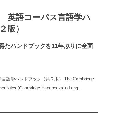
 英語コーパス言語学ハ
２版）
得たハンドブックを11年ぶりに全面
学ハンドブック（第２版） The Cambridge
inguistics (Cambridge Handbooks in Lang…