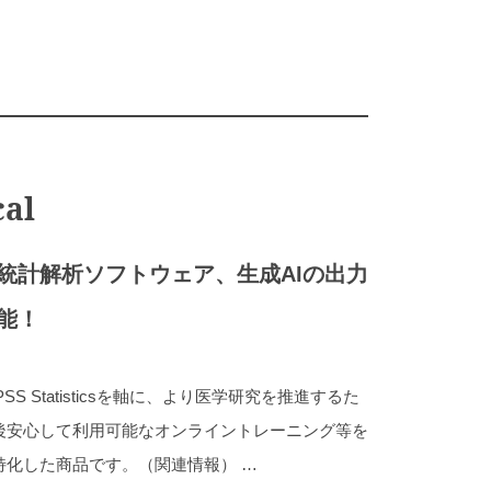
cal
統計解析ソフトウェア、生成AIの出力
能！
S Statisticsを軸に、より医学研究を推進するた
後安心して利用可能なオンライントレーニング等を
特化した商品です。（関連情報） …