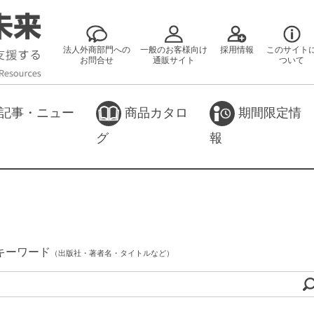
法人外商部門への
一般のお客様向け
採用情報
このサイト
お問合せ
通販サイト
ついて
記事・ニュー
商品カタロ
期間限定情
グ
報
キーワード
（出版社・著者名・タイトルなど）