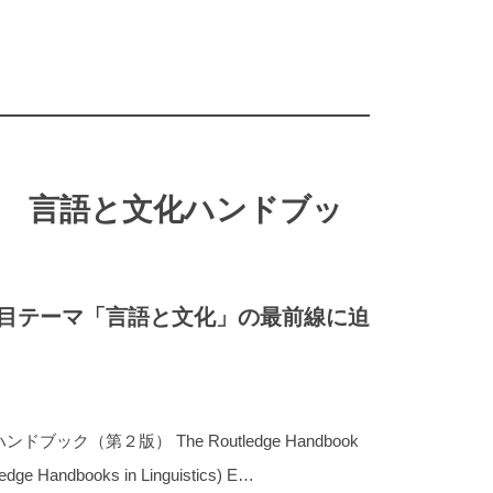
 言語と文化ハンドブッ
目テーマ「言語と文化」の最前線に迫
ク（第２版） The Routledge Handbook
ledge Handbooks in Linguistics) E…