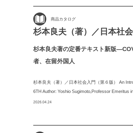
商品カタログ
杉本良夫（著）／日本社会
杉本良夫著の定番テキスト新版―COVI
者、在留外国人
杉本良夫（著）／日本社会入門（第６版） An Introduction
6TH Author: Yoshio Sugimoto,Professor Emeritus i
2026.04.24