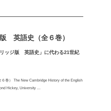
版 英語史（全６巻）
ブリッジ版 英語史」に代わる21世紀
New Cambridge History of the English
ond Hickey, University …