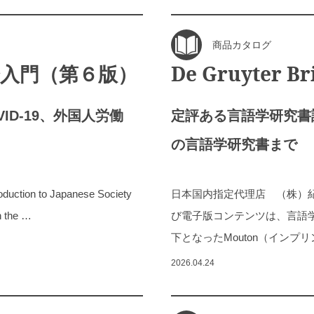
商品カタログ
入門（第６版）
De Gruyter
D-19、外国人労働
定評ある言語学研究書
の言語学研究書まで
 to Japanese Society
日本国内指定代理店 （株）紀伊國屋
n the …
び電子版コンテンツは、言語学分
下となったMouton（インプリ
2026.04.24