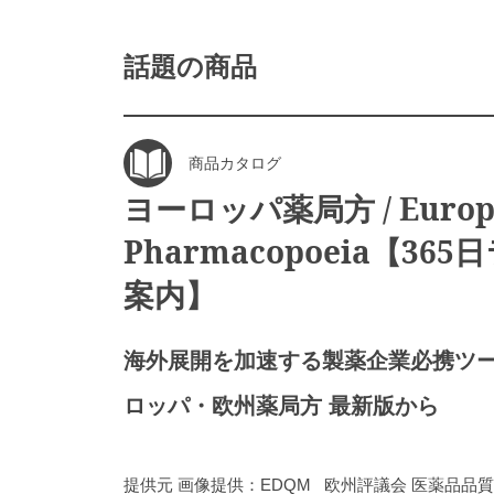
話題の商品
商品カタログ
ヨーロッパ薬局方 / Europ
Pharmacopoeia【3
案内】
海外展開を加速する製薬企業必携ツー
ロッパ・欧州薬局方 最新版から
提供元 画像提供：EDQM 欧州評議会 医薬品品