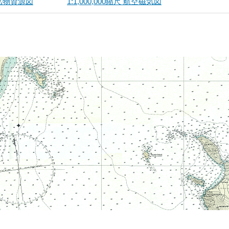
尺 鉱物資源図
1:1,000,000縮尺 航空磁気図