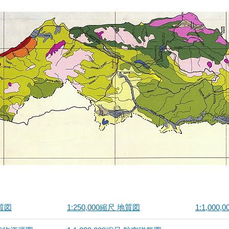
地質図
1:250,000縮尺 地質図
1:1,000