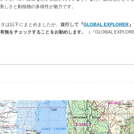
美しさと動植物の多様性が魅力です。
ータは以下にまとめましたが、
並行して『
GLOBAL EXPLORER
』
の有無をチェックすることをお勧めします。
（『GLOBAL EXPL