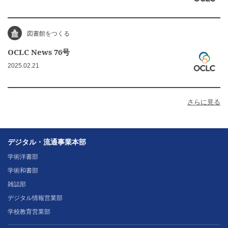
図書館をつくる
OCLC News 76号
2025.02.21
さらに見る
デジタル・流通事業本部
学術洋書部
学術和書部
雑誌部
デジタル情報営業部
学校教育営業部