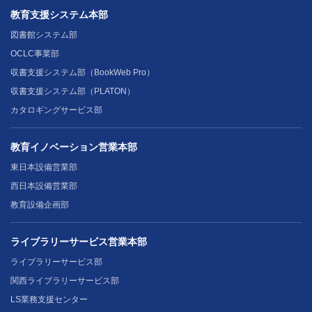
教育支援システム本部
図書館システム部
OCLC事業部
収書支援システム部（BookWeb Pro）
収書支援システム部（PLATON）
カタロギングサービス部
教育イノベーション営業本部
東日本設備営業部
西日本設備営業部
教育設備企画部
ライブラリーサービス営業本部
ライブラリーサービス部
関西ライブラリーサービス部
LS業務支援センター