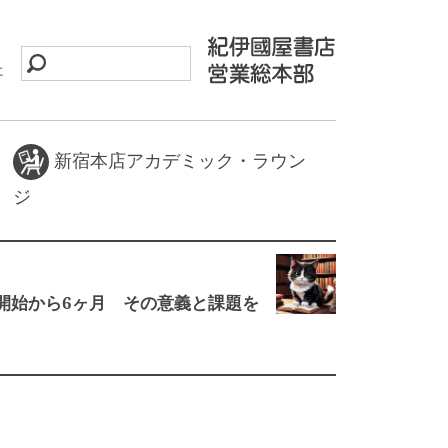
に
新宿本店アカデミック・ラウン
ジ
8 適用開始から6ヶ月 その意義と課題を