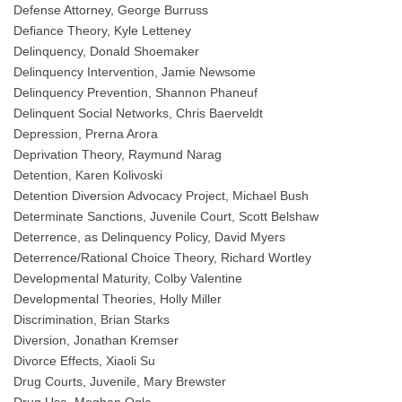
Defense Attorney, George Burruss
Defiance Theory, Kyle Letteney
Delinquency, Donald Shoemaker
Delinquency Intervention, Jamie Newsome
Delinquency Prevention, Shannon Phaneuf
Delinquent Social Networks, Chris Baerveldt
Depression, Prerna Arora
Deprivation Theory, Raymund Narag
Detention, Karen Kolivoski
Detention Diversion Advocacy Project, Michael Bush
Determinate Sanctions, Juvenile Court, Scott Belshaw
Deterrence, as Delinquency Policy, David Myers
Deterrence/Rational Choice Theory, Richard Wortley
Developmental Maturity, Colby Valentine
Developmental Theories, Holly Miller
Discrimination, Brian Starks
Diversion, Jonathan Kremser
Divorce Effects, Xiaoli Su
Drug Courts, Juvenile, Mary Brewster
Drug Use, Meghan Ogle