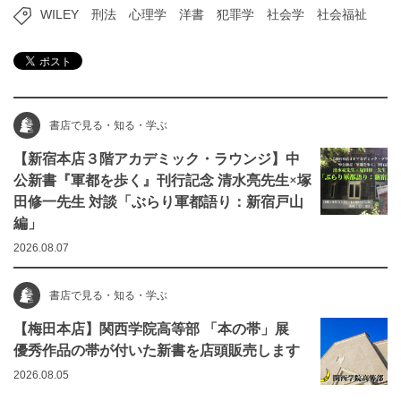
WILEY
刑法
心理学
洋書
犯罪学
社会学
社会福祉
書店で見る・知る・学ぶ
【新宿本店３階アカデミック・ラウンジ】中
公新書『軍都を歩く』刊行記念 清水亮先生×塚
田修一先生 対談「ぶらり軍都語り：新宿戸山
編」
2026.08.07
書店で見る・知る・学ぶ
【梅田本店】関西学院高等部 「本の帯」展
優秀作品の帯が付いた新書を店頭販売します
2026.08.05