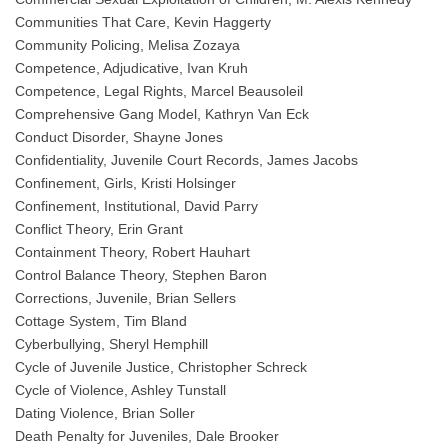
Communities That Care, Kevin Haggerty
Community Policing, Melisa Zozaya
Competence, Adjudicative, Ivan Kruh
Competence, Legal Rights, Marcel Beausoleil
Comprehensive Gang Model, Kathryn Van Eck
Conduct Disorder, Shayne Jones
Confidentiality, Juvenile Court Records, James Jacobs
Confinement, Girls, Kristi Holsinger
Confinement, Institutional, David Parry
Conflict Theory, Erin Grant
Containment Theory, Robert Hauhart
Control Balance Theory, Stephen Baron
Corrections, Juvenile, Brian Sellers
Cottage System, Tim Bland
Cyberbullying, Sheryl Hemphill
Cycle of Juvenile Justice, Christopher Schreck
Cycle of Violence, Ashley Tunstall
Dating Violence, Brian Soller
Death Penalty for Juveniles, Dale Brooker