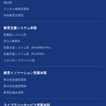
雑誌部
デジタル情報営業部
学校教育営業部
教育支援システム本部
図書館システム部
OCLC事業部
収書支援システム部（BookWeb Pro）
収書支援システム部（PLATON）
カタロギングサービス部
教育イノベーション営業本部
東日本設備営業部
西日本設備営業部
教育設備企画部
ライブラリーサービス営業本部