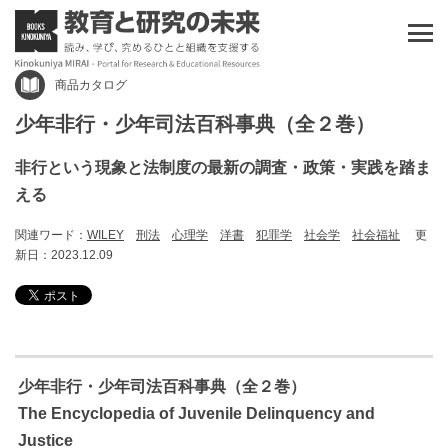
商品カタログ
少年非行・少年司法百科事典（全２巻）
非行という現象と法制度の最新の調査・政策・実践を踏ま
える
関連ワード：
WILEY
刑法
心理学
洋書
犯罪学
社会学
社会福祉
更
新日：2023.12.09
少年非行・少年司法百科事典（全２巻）
The Encyclopedia of Juvenile Delinquency and
Justice