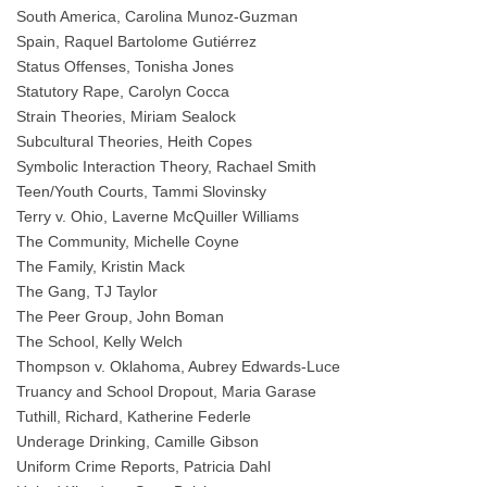
South America, Carolina Munoz-Guzman
Spain, Raquel Bartolome Gutiérrez
Status Offenses, Tonisha Jones
Statutory Rape, Carolyn Cocca
Strain Theories, Miriam Sealock
Subcultural Theories, Heith Copes
Symbolic Interaction Theory, Rachael Smith
Teen/Youth Courts, Tammi Slovinsky
Terry v. Ohio, Laverne McQuiller Williams
The Community, Michelle Coyne
The Family, Kristin Mack
The Gang, TJ Taylor
The Peer Group, John Boman
The School, Kelly Welch
Thompson v. Oklahoma, Aubrey Edwards-Luce
Truancy and School Dropout, Maria Garase
Tuthill, Richard, Katherine Federle
Underage Drinking, Camille Gibson
Uniform Crime Reports, Patricia Dahl