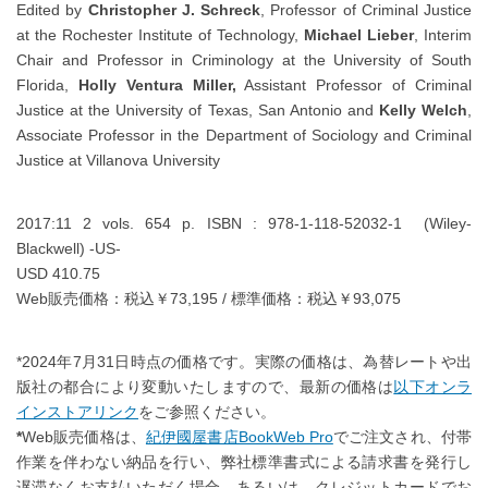
Edited by
Christopher J. Schreck
, Professor of Criminal Justice
at the Rochester Institute of Technology,
Michael Lieber
, Interim
Chair and Professor in Criminology at the University of South
Florida,
Holly Ventura Miller,
Assistant Professor of Criminal
Justice at the University of Texas, San Antonio and
Kelly Welch
,
Associate Professor in the Department of Sociology and Criminal
Justice at Villanova University
2017:11 2 vols. 654 p. ISBN : 978-1-118-52032-1 (Wiley-
Blackwell) -US-
USD 410.75
Web販売価格：税込￥73,195 / 標準価格：税込￥93,075
*2024年7月31日時点の価格です。実際の価格は、為替レートや出
版社の都合により変動いたしますので、最新の価格は
以下オンラ
インストアリンク
をご参照ください。
*
Web販売価格は、
紀伊國屋書店BookWeb Pro
でご注文され、付帯
作業を伴わない納品を行い、弊社標準書式による請求書を発行し
遅滞なくお支払いただく場合、あるいは、クレジットカードでお