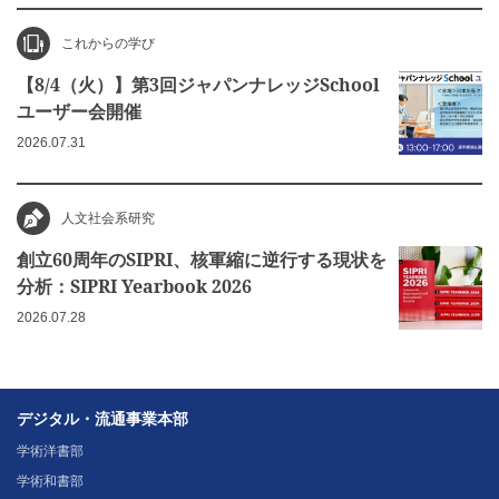
これからの学び
【8/4（火）】第3回ジャパンナレッジSchool
ユーザー会開催
2026.07.31
人文社会系研究
創立60周年のSIPRI、核軍縮に逆行する現状を
分析：SIPRI Yearbook 2026
2026.07.28
デジタル・流通事業本部
学術洋書部
学術和書部