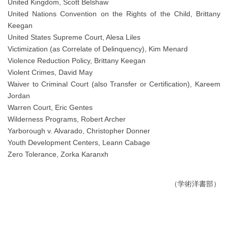
United Kingdom, Scott Belshaw
United Nations Convention on the Rights of the Child, Brittany
Keegan
United States Supreme Court, Alesa Liles
Victimization (as Correlate of Delinquency), Kim Menard
Violence Reduction Policy, Brittany Keegan
Violent Crimes, David May
Waiver to Criminal Court (also Transfer or Certification), Kareem
Jordan
Warren Court, Eric Gentes
Wilderness Programs, Robert Archer
Yarborough v. Alvarado, Christopher Donner
Youth Development Centers, Leann Cabage
Zero Tolerance, Zorka Karanxh
（学術洋書部）