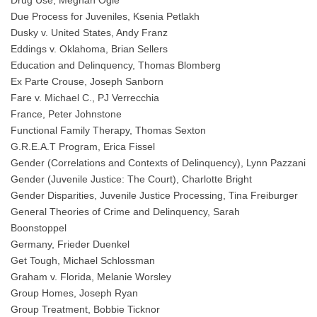
Due Process for Juveniles, Ksenia Petlakh
Dusky v. United States, Andy Franz
Eddings v. Oklahoma, Brian Sellers
Education and Delinquency, Thomas Blomberg
Ex Parte Crouse, Joseph Sanborn
Fare v. Michael C., PJ Verrecchia
France, Peter Johnstone
Functional Family Therapy, Thomas Sexton
G.R.E.A.T Program, Erica Fissel
Gender (Correlations and Contexts of Delinquency), Lynn Pazzani
Gender (Juvenile Justice: The Court), Charlotte Bright
Gender Disparities, Juvenile Justice Processing, Tina Freiburger
General Theories of Crime and Delinquency, Sarah
Boonstoppel
Germany, Frieder Duenkel
Get Tough, Michael Schlossman
Graham v. Florida, Melanie Worsley
Group Homes, Joseph Ryan
Group Treatment, Bobbie Ticknor