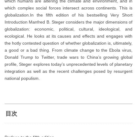
which humans are altering the climate and environment, and in
which complex social forces intersect across continents. This is
globalization.In the fifth edition of his bestselling Very Short
Introduction Manfred B. Steger considers the major dimensions of
globalization: economic, political, cultural, ideological, and
ecological. He looks at its causes and effects and engages with
the hotly contested question of whether globalization is, ultimately,
a good or a bad thing. From climate change to the Ebola virus,
Donald Trump to Twitter, trade wars to China’s growing global
profile, Steger explores today’s unprecedented levels of planetary
integration as well as the recent challenges posed by resurgent
national populism.
目次