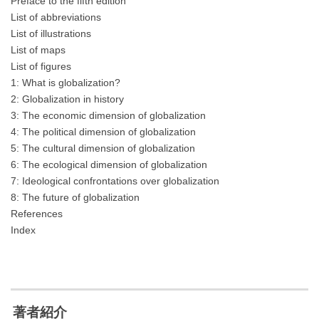
Preface to the fifth edition
List of abbreviations
List of illustrations
List of maps
List of figures
1: What is globalization?
2: Globalization in history
3: The economic dimension of globalization
4: The political dimension of globalization
5: The cultural dimension of globalization
6: The ecological dimension of globalization
7: Ideological confrontations over globalization
8: The future of globalization
References
Index
著者紹介