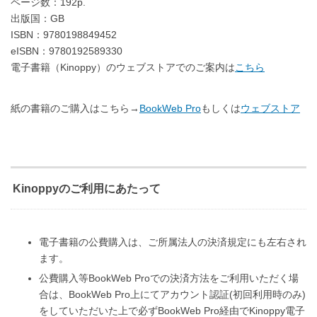
ページ数：192p.
出版国：GB
ISBN：9780198849452
eISBN：9780192589330
電子書籍（Kinoppy）のウェブストアでのご案内は
こちら
紙の書籍のご購入はこちら→
BookWeb Pro
もしくは
ウェブストア
Kinoppyのご利用にあたって
電子書籍の公費購入は、ご所属法人の決済規定にも左右され
ます。
公費購入等BookWeb Proでの決済方法をご利用いただく場
合は、BookWeb Pro上にてアカウント認証(初回利用時のみ)
をしていただいた上で必ずBookWeb Pro経由でKinoppy電子