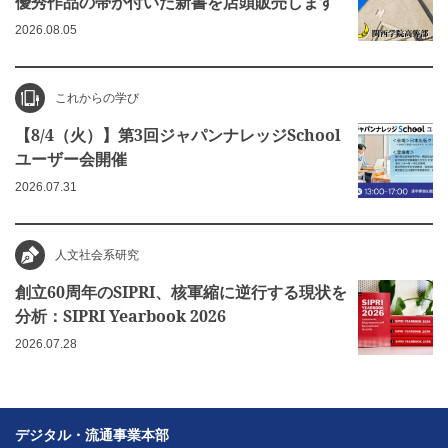
優秀作品の帯が付いた新書を店頭販売します
2026.08.05
これからの学び
【8/4（火）】第3回ジャパンナレッジSchool
ユーザー会開催
2026.07.31
人文社会系研究
創立60周年のSIPRI、核軍縮に逆行する現状を
分析：SIPRI Yearbook 2026
2026.07.28
デジタル・流通事業本部