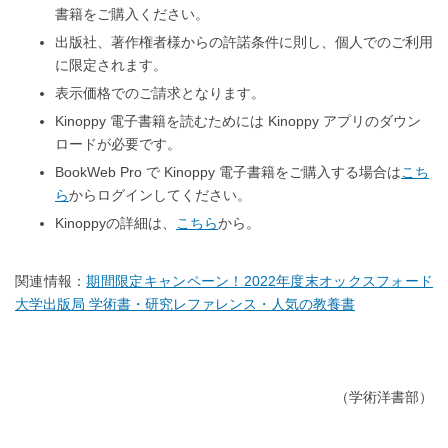
書籍をご購入ください。
出版社、著作権者様からの許諾条件に則し、個人でのご利用
に限定されます。
表示価格でのご請求となります。
Kinoppy 電子書籍を読むためには Kinoppy アプリのダウン
ロードが必要です。
BookWeb Pro で Kinoppy 電子書籍をご購入する場合は
こち
ら
からログインしてください。
Kinoppyの詳細は、
こちら
から。
関連情報：
期間限定キャンペーン！2022年度末オックスフォード
大学出版局 学術書・研究レファレンス・人気の教養書
（学術洋書部）