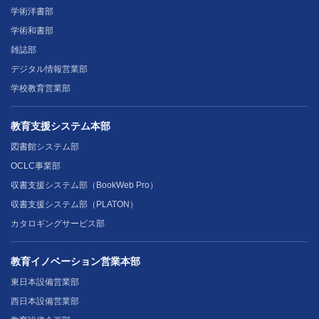
学術洋書部
学術和書部
雑誌部
デジタル情報営業部
学校教育営業部
教育支援システム本部
図書館システム部
OCLC事業部
収書支援システム部（BookWeb Pro）
収書支援システム部（PLATON）
カタロギングサービス部
教育イノベーション営業本部
東日本設備営業部
西日本設備営業部