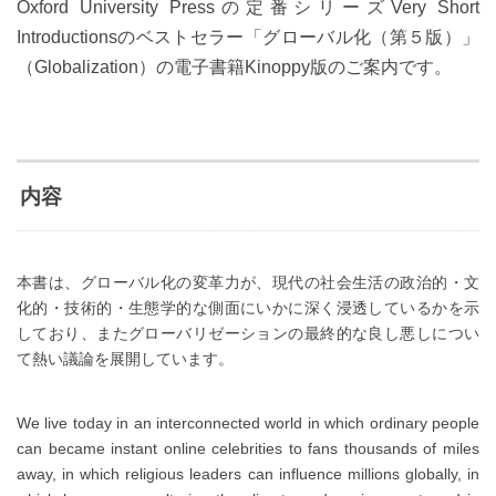
Oxford University Pressの定番シリーズVery Short
Introductionsのベストセラー「グローバル化（第５版）」
（Globalization）の電子書籍Kinoppy版のご案内です。
内容
本書は、グローバル化の変革力が、現代の社会生活の政治的・文
化的・技術的・生態学的な側面にいかに深く浸透しているかを示
しており、またグローバリゼーションの最終的な良し悪しについ
て熱い議論を展開しています。
We live today in an interconnected world in which ordinary people
can became instant online celebrities to fans thousands of miles
away, in which religious leaders can influence millions globally, in