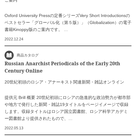
ご案内
Oxford University Pressの定番シリーズVery Short Introductionsの
ベストセラー「グローバル化（第５版）」（Globalization）の電子
書籍Kinoppy版のご案内です。 …
2022.12.24
商品カタログ
Russian Anarchist Periodicals of the Early 20th
Century Online
20世紀初頭のロシア・アナーキスト関連新聞・雑誌オンライン
提供元 Brill 概要 20世紀初頭にロシアの急進的な政治勢力が都市部
や地方で発行した新聞・雑誌19タイトルをページイメージで収録
します。収録タイトルはロシア国立図書館、ロシア科学アカデミ
ー図書館より提供されたもので、…
2022.05.13