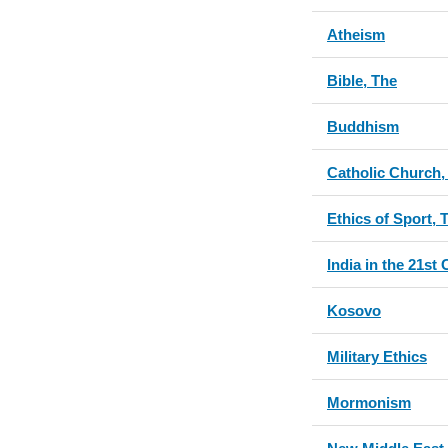
Atheism
Bible, The
Buddhism
Catholic Church,
Ethics of Sport, 
India in the 21st
Kosovo
Military Ethics
Mormonism