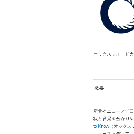
オックスフォード大学出版局
概要
新聞やニュースで日
状と背景を分かりやすく
to Know
（オックス
ニュースメディア、