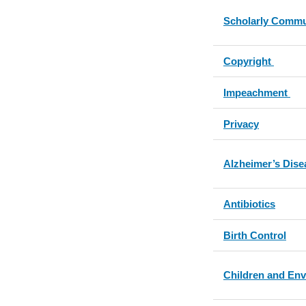
Scholarly Commu
Copyright
Impeachment
Privacy
Alzheimer’s Dise
Antibiotics
Birth Control
Children and Env