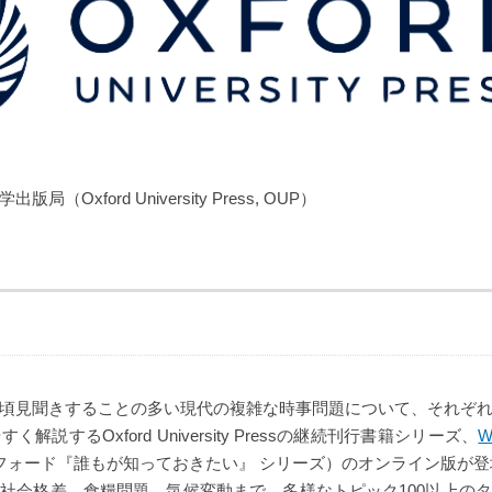
（Oxford University Press, OUP）
頃見聞きすることの多い現代の複雑な時事問題について、それぞ
解説するOxford University Pressの継続刊行書籍シリーズ、
W
フォード『誰もが知っておきたい』 シリーズ）のオンライン版が登場
社会格差、食糧問題、気候変動まで、多様なトピック100以上の