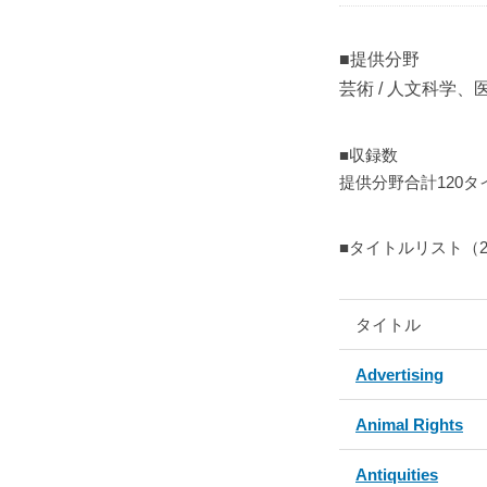
■提供分野
芸術 / 人文科学、
■収録数
提供分野合計120タイ
■タイトルリスト（2
タイトル
Advertising
Animal Rights
Antiquities