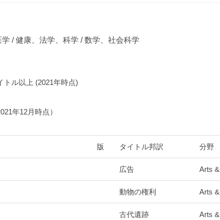
医学 / 健康、法学、科学 / 数学、社会科学
トル以上 (2021年時点)
021年12月時点）
版
タイトル邦訳
分野
広告
Arts &
動物の権利
Arts &
古代遺跡
Arts &