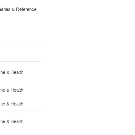
naries & Reference
ne & Health
ne & Health
ne & Health
ne & Health