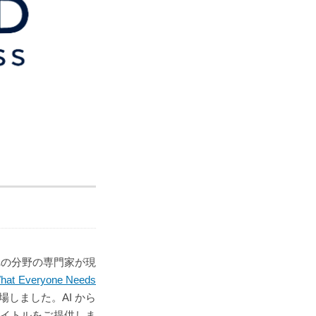
れの分野の専門家が現
hat Everyone Needs
しました。AI から
タイトルをご提供しま