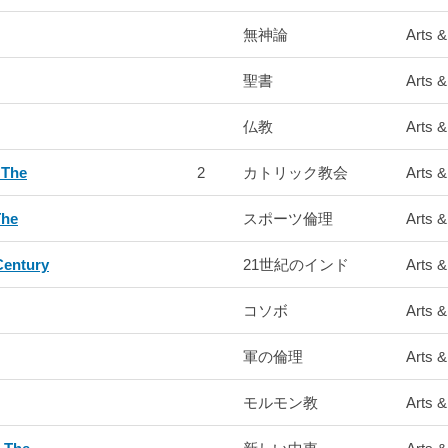
無神論
Arts &
聖書
Arts &
仏教
Arts &
 The
2
カトリック教会
Arts &
The
スポーツ倫理
Arts &
 Century
21世紀のインド
Arts &
コソボ
Arts &
軍の倫理
Arts &
モルモン教
Arts &