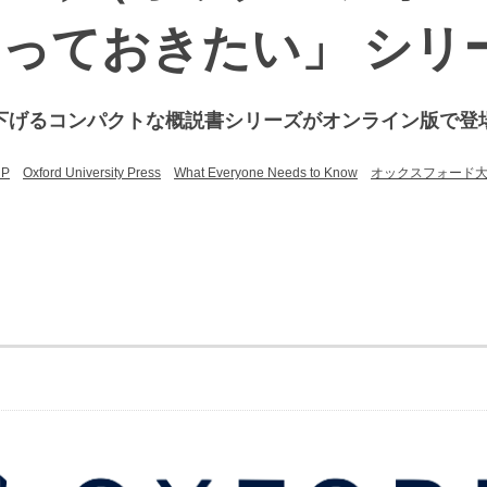
っておきたい」 シリ
下げるコンパクトな概説書シリーズがオンライン版で登
UP
Oxford University Press
What Everyone Needs to Know
オックスフォード