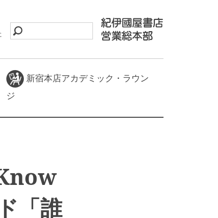
に
新宿本店アカデミック・ラウン
ジ
 Know
ード「誰