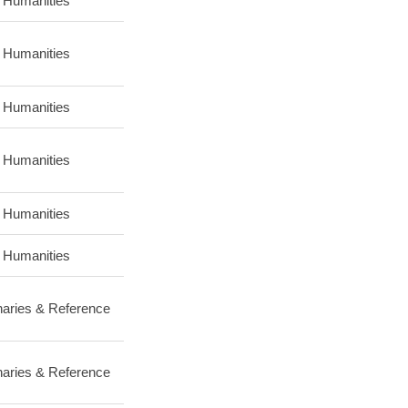
 Humanities
 Humanities
 Humanities
 Humanities
 Humanities
 Humanities
naries & Reference
naries & Reference